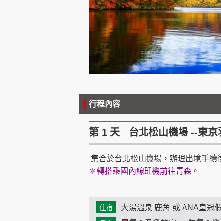
行程內容
第 1 天 台北松山機場 --東
集合於台北松山機場，辦理出境手續
✽轉搭乘國內線班機前往青森。
大湯溫泉 鹿角 或 ANA皇
住宿