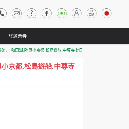
旅遊票券
溪流.十和田湖.陸奧小京都.松島遊船.中尊寺七日
奧小京都.松島遊船.中尊寺