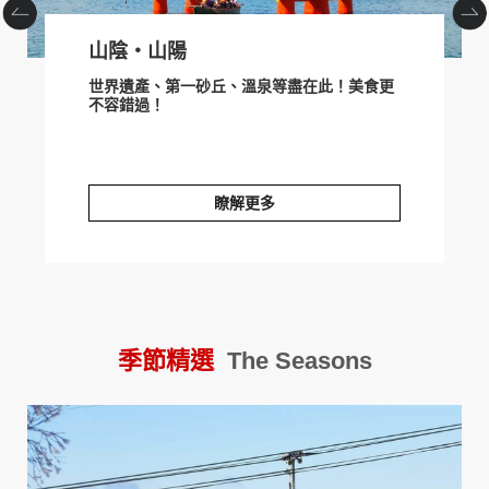
山陰‧山陽
世界遺產、第一砂丘、溫泉等盡在此！美食更
不容錯過！
瞭解更多
山陰‧山陽
季節精選
The Seasons