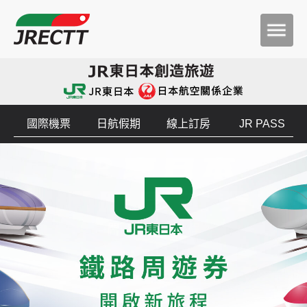
國際機票
日航假期
線上訂房
JR PASS
JR東日本鐵路周遊券