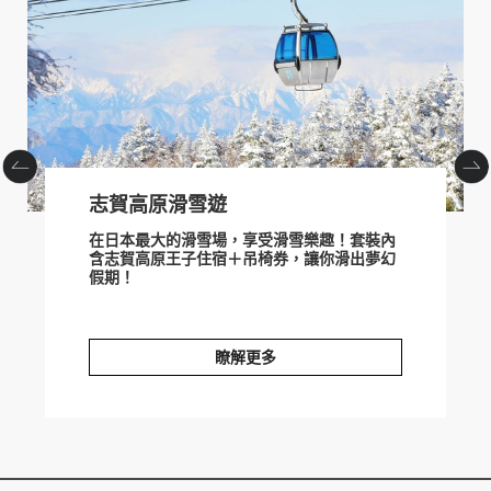
prev
next
志賀高原滑雪遊
在日本最大的滑雪場，享受滑雪樂趣！套裝內
含志賀高原王子住宿＋吊椅券，讓你滑出夢幻
假期！
瞭解更多
志賀高原滑雪遊