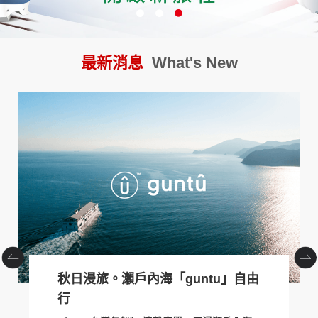
創造旅遊
最新消息
What's New
JR東日本鐵路周遊券
秋日漫旅。瀨戶內海「guntu」自由
行