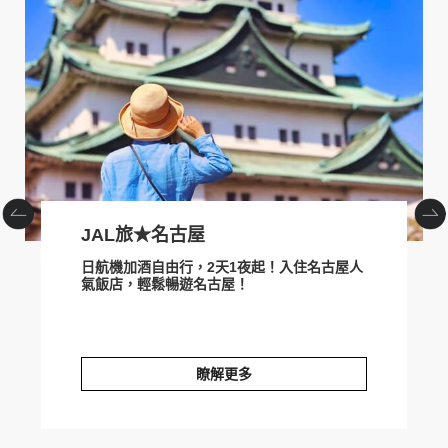
prev
next
JAL旅★名古屋
日航機加酒自由行，2天1夜起！入住名古屋人
氣飯店，輕鬆暢遊名古屋！
瞭解更多