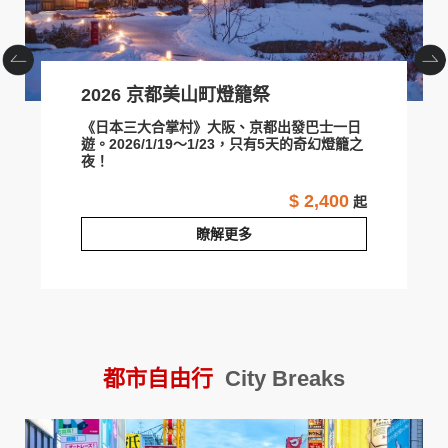
2026 京都美山町燈籠祭
《日本三大合掌村》大阪、京都出發巴士一日
遊。2026/1/19～1/23，只有5天的奇幻燈籠之
夜！
$ 2,400
起
瞭解更多
2026 京都美山町燈籠祭
都市自由行
City Breaks