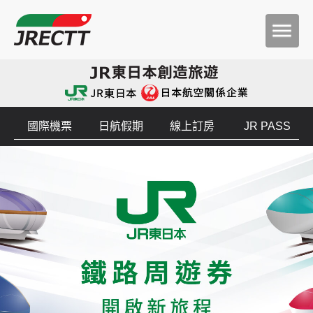
國際機票
日航假期
線上訂房
JR PASS
JR東日本鐵路周遊券