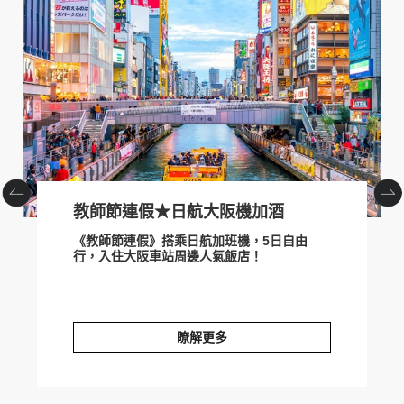
prev
next
教師節連假★日航大阪機加酒
《教師節連假》搭乘日航加班機，5日自由
行，入住大阪車站周邊人氣飯店！
瞭解更多