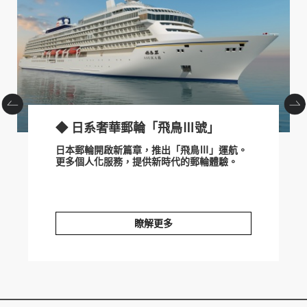
prev
next
◆ 日系奢華郵輪「飛鳥Ⅲ號」
日本郵輪開啟新篇章，推出「飛鳥Ⅲ」運航。
更多個人化服務，提供新時代的郵輪體驗。
瞭解更多
◆ 日系奢華郵輪「飛鳥Ⅲ號」