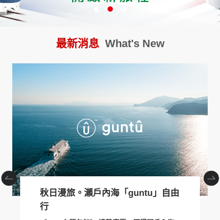
創造旅遊
最新消息
What's New
JR東日本鐵路周遊券
秋日漫旅。瀨戶內海「guntu」自由
行