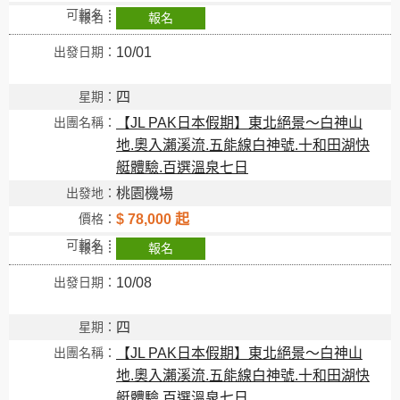
報名
10/01
創造旅遊
四
【JL PAK日本假期】東北絕景～白神山
地.奧入瀨溪流.五能線白神號.十和田湖快
艇體驗.百選溫泉七日
桃園機場
$ 78,000 起
報名
10/08
四
【JL PAK日本假期】東北絕景～白神山
地.奧入瀨溪流.五能線白神號.十和田湖快
艇體驗.百選溫泉七日