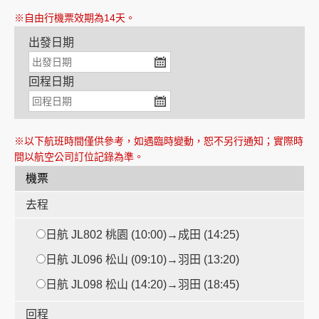
※自由行機票效期為14天。
出發日期
創造旅遊
回程日期
※以下航班時間僅供參考，如遇臨時變動，恕不另行通知；實際時
間以航空公司訂位記錄為準。
機票
去程
日航 JL802 桃園 (10:00)→成田 (14:25)
日航 JL096 松山 (09:10)→羽田 (13:20)
日航 JL098 松山 (14:20)→羽田 (18:45)
回程