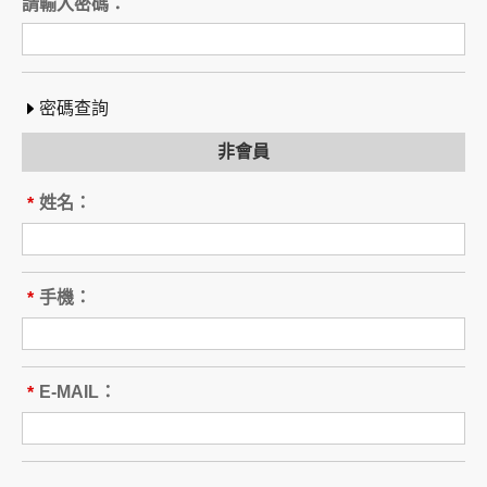
請輸入密碼：
密碼查詢
非會員
姓名：
*
間
手機：
*
間
E-MAIL：
*