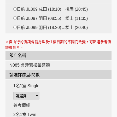
日航 JL809 成田 (18:10)→桃園 (20:45)
日航 JL097 羽田 (08:55)→松山 (11:35)
日航 JL099 羽田 (18:20)→松山 (20:40)
時
※自由行的價錢會隨房型及住宿日期的不同而改變，可點選參考價
時
錢來參考。
飯店名稱
N085 會津若松華盛頓
請選擇房型/間數
1名1室:Single
參考價錢
2名1室:Twin