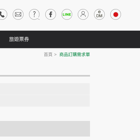
旅遊票券
首頁
商品訂購需求單