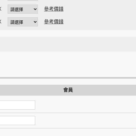
時
X
參考價錢
X
參考價錢
會員