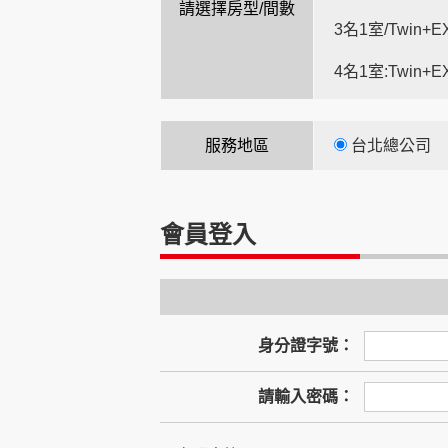
時
請選擇房型/間數
3名1室/Twin+E
4名1室:Twin+E
服務地區
台北總公司
會員登入
身分證字號：
請輸入密碼：