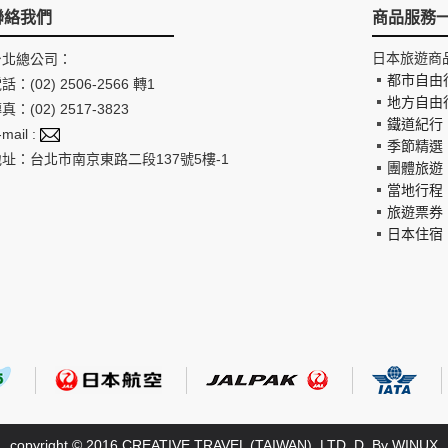
聯絡我們
商品服務
日本旅遊商
台北總公司：
都市自由
話：(02) 2506-2566 轉1
地方自由
間
真：(02) 2517-3823
鐵道紀行
-mail :
季節精選
地址：台北市南京東路二段137號5樓-1
團體旅遊
當地行程
旅遊票券
日本住宿
copyright © 2016 CREATIVE TRAVEL (TAIWAN), LTD. D. By
WINUX