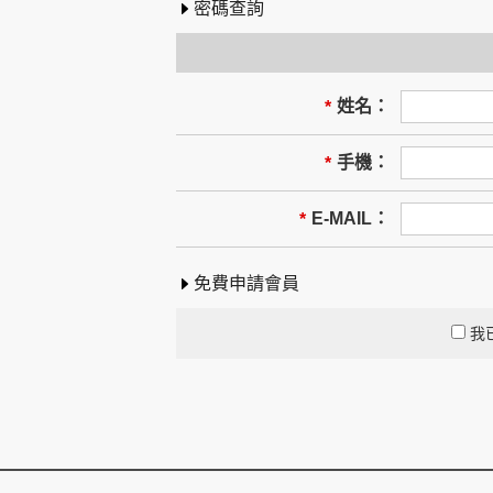
密碼查詢
姓名：
*
手機：
*
E-MAIL：
*
免費申請會員
我