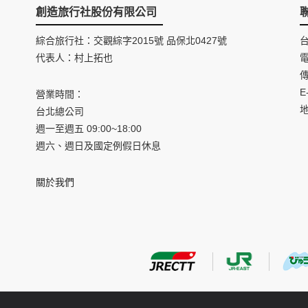
創造旅行社股份有限公司
綜合旅行社：交觀綜字2015號 品保北0427號
代表人：村上拓也
電
間
傳
E
營業時間：
台北總公司
週一至週五 09:00~18:00
週六、週日及國定例假日休息
關於我們