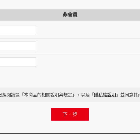
非會員
已經閱讀過「本商品的相關說明與規定」，以及「
隱私權說明
」並同意其