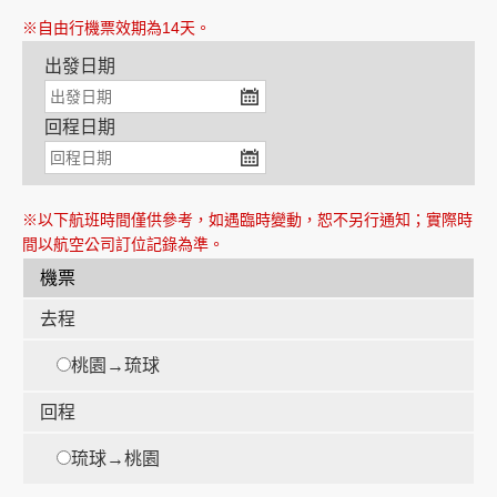
※自由行機票效期為14天。
出發日期
創造旅遊
回程日期
※以下航班時間僅供參考，如遇臨時變動，恕不另行通知；實際時
間以航空公司訂位記錄為準。
機票
去程
桃園→琉球
回程
琉球→桃園