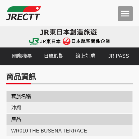
國際機票
日航假期
線上訂房
JR PASS
商品資訊
套旅名稱
沖繩
產品
WR010 THE BUSENA TERRACE