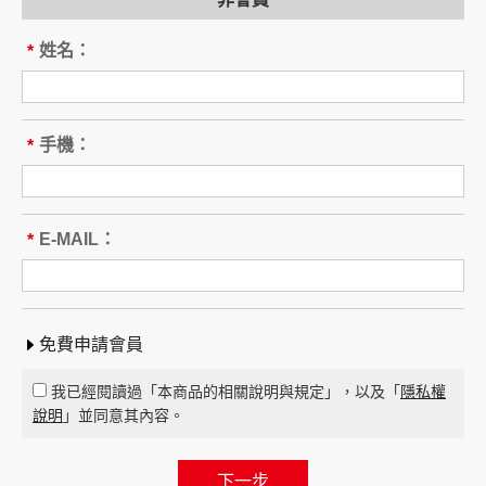
姓名：
*
手機：
*
E-MAIL：
*
間
間
免費申請會員
我已經閱讀過「本商品的相關說明與規定」，以及「
隱私權
說明
」並同意其內容。