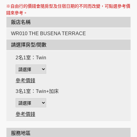
※自由行的價錢會隨房型及住宿日期的不同而改變，可點選參考價
錢來參考。
飯店名稱
WR010 THE BUSENA TERRACE
時
請選擇房型/間數
時
2名1室：Twin
參考價錢
3名1室：Twin+加床
參考價錢
服務地區