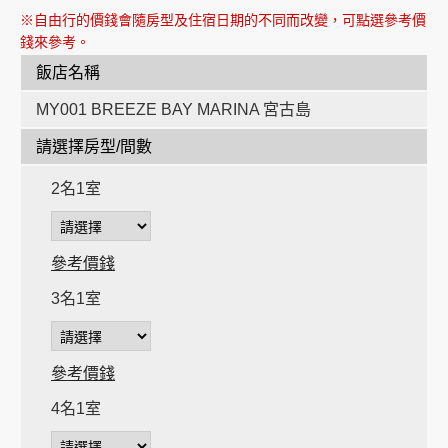
※自由行的價錢會隨房型及住宿日期的不同而改變，可點選參考價
錢來參考。
飯店名稱
MY001 BREEZE BAY MARINA 宮古島
時
請選擇房型/間數
時
2名1室
參考價錢
3名1室
參考價錢
4名1室