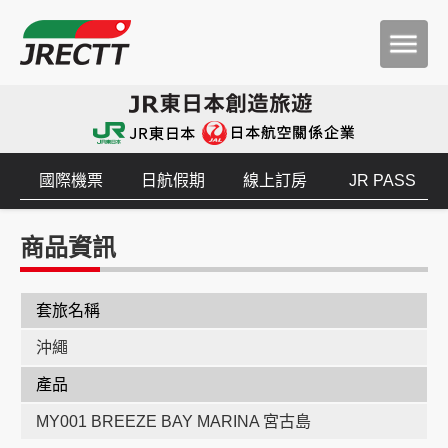
國際機票
日航假期
線上訂房
JR PASS
商品資訊
套旅名稱
沖繩
產品
MY001 BREEZE BAY MARINA 宮古島