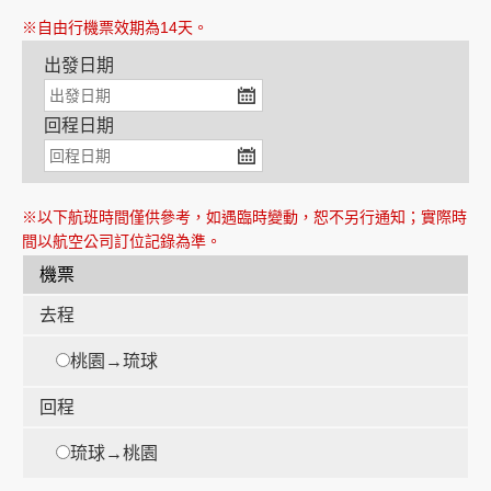
※自由行機票效期為14天。
出發日期
創造旅遊
回程日期
※以下航班時間僅供參考，如遇臨時變動，恕不另行通知；實際時
間以航空公司訂位記錄為準。
機票
去程
桃園→琉球
回程
琉球→桃園