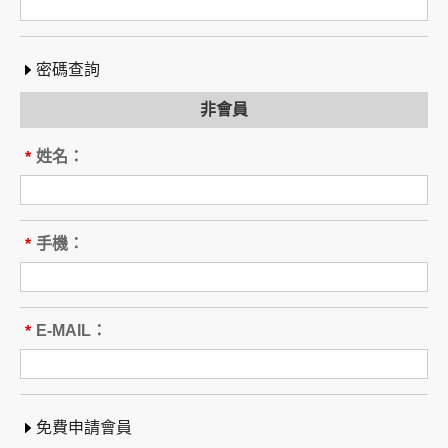
密碼查詢
非會員
姓名：
*
間
手機：
*
間
E-MAIL：
*
免費申請會員