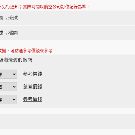
不另行通知；實際時間以航空公司訂位記錄為準。
園→琉球
球→桃園
改變，可點選參考價錢來參考。
頂級海灣渡假飯店
參考價錢
參考價錢
參考價錢