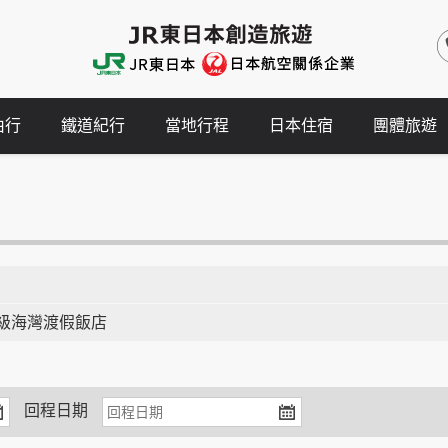
由行
鐵道紀行
當地行程
日本住宿
團體旅遊
頂級海灣渡假飯店
回程日期