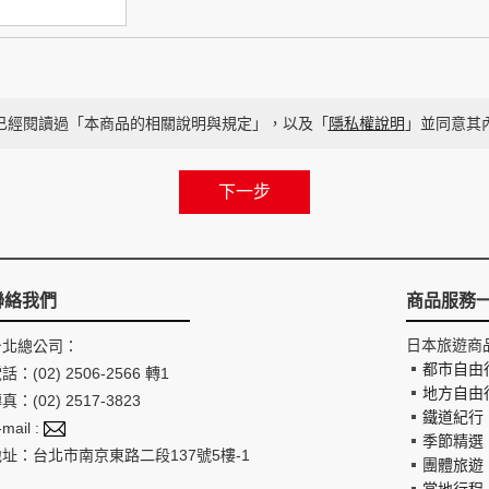
已經閱讀過「本商品的相關說明與規定」，以及「
隱私權說明
」並同意其
聯絡我們
商品服務
日本旅遊商
台北總公司：
都市自由
話：(02) 2506-2566 轉1
地方自由
真：(02) 2517-3823
鐵道紀行
-mail :
季節精選
地址：台北市南京東路二段137號5樓-1
團體旅遊