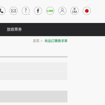
旅遊票券
首頁
商品訂購需求單