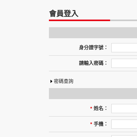
時
會員登入
身分證字號：
請輸入密碼：
密碼查詢
姓名：
*
手機：
*