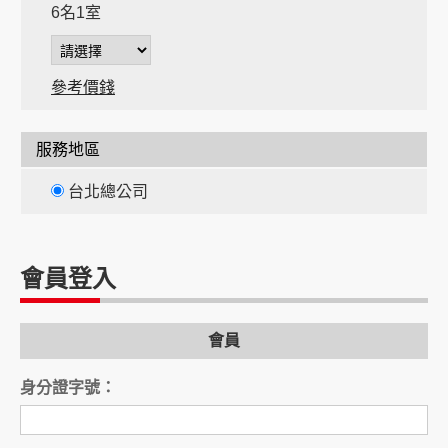
6名1室
參考價錢
服務地區
台北總公司
間
會員登入
間
會員
身分證字號：