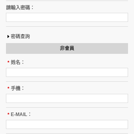
請輸入密碼：
密碼查詢
非會員
姓名：
*
手機：
*
E-MAIL：
*