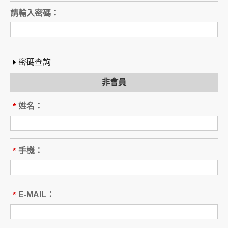
請輸入密碼：
密碼查詢
非會員
姓名：
*
手機：
*
E-MAIL：
*