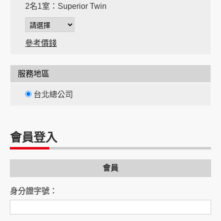
2名1室：Superior Twin
參考價錢
服務地區
台北總公司
間
會員登入
間
會員
身分證字號：