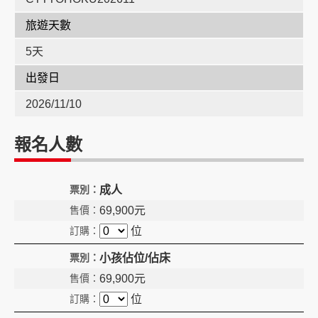
旅遊天數
創造旅遊
5天
出發日
2026/11/10
報名人數
成人
69,900
元
位
小孩佔位/佔床
69,900
元
位