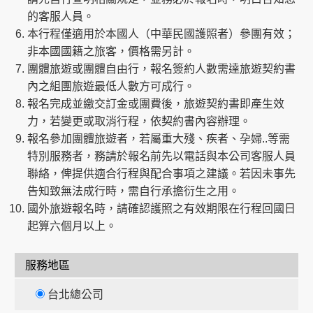
的客服人員。
本行程僅適用於本國人（中華民國護照者）參團有效；
非本國國籍之旅客，價格需另計。
團體旅遊或團體自由行，報名簽約人數需達旅遊契約書
內之組團旅遊最低人數方可成行。
報名完成並繳交訂金或團費後，旅遊契約書即產生效
力，若變更或取消行程，依契約書內容辦理。
報名參加團體旅遊者，若屬重大殘、疾者、孕婦..等需
特別服務者，務請於報名前先以電話與本公司客服人員
聯絡，俾提供適合行程與配合事項之建議。若因未事先
告知致無法成行時，需自行承擔衍生之用。
國外旅遊報名時，請確認護照之有效期限在行程回國日
起算六個月以上。
服務地區
台北總公司