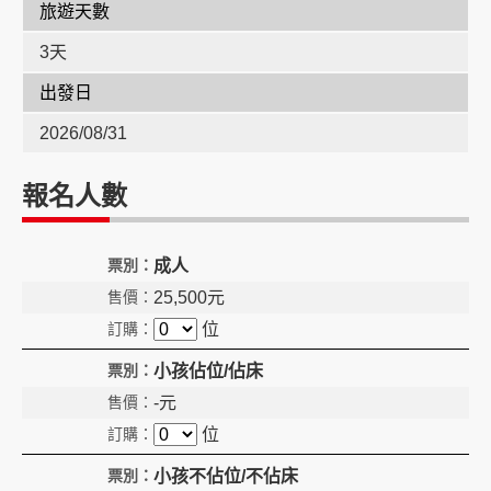
旅遊天數
3天
創造旅遊
出發日
2026/08/31
報名人數
成人
25,500
元
位
小孩佔位/佔床
-
元
位
小孩不佔位/不佔床