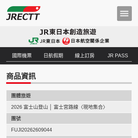
國際機票
日航假期
線上訂房
JR PASS
商品資訊
團體旅遊
2026 富士山登山 │ 富士宮路線〈現地集合〉
團號
FUJI20262609044