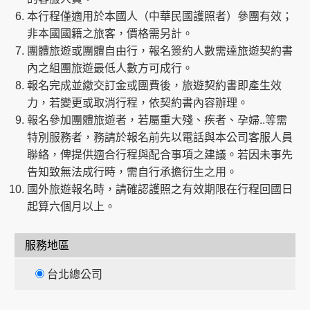
本行程僅適用於本國人（中華民國護照者）參團有效；
非本國國籍之旅客，價格需另計。
團體旅遊或團體自由行，報名簽約人數需達旅遊契約書
內之組團旅遊最低人數方可成行。
報名完成並繳交訂金或團費後，旅遊契約書即產生效
力，若變更或取消行程，依契約書內容辦理。
報名參加團體旅遊者，若屬重大殘、疾者、孕婦..等需
特別服務者，務請於報名前先以電話與本公司客服人員
聯絡，俾提供適合行程與配合事項之建議。若因未事先
告知致無法成行時，需自行承擔衍生之用。
國外旅遊報名時，請確認護照之有效期限在行程回國日
起算六個月以上。
服務地區
台北總公司