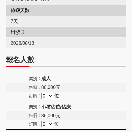
旅遊天數
創造旅遊
7天
出發日
2026/08/13
報名人數
成人
86,000
元
位
小孩佔位/佔床
86,000
元
位