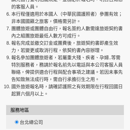
的客服人員。
本行程僅適用於本國人（中華民國護照者）參團有效；
非本國國籍之旅客，價格需另計。
團體旅遊或團體自由行，報名簽約人數需達旅遊契約書
內之組團旅遊最低人數方可成行。
報名完成並繳交訂金或團費後，旅遊契約書即產生效
力，若變更或取消行程，依契約書內容辦理。
報名參加團體旅遊者，若屬重大殘、疾者、孕婦..等需
特別服務者，務請於報名前先以電話與本公司客服人員
聯絡，俾提供適合行程與配合事項之建議。若因未事先
告知致無法成行時，需自行承擔衍生之用。
國外旅遊報名時，請確認護照之有效期限在行程回國日
起算六個月以上。
服務地區
台北總公司