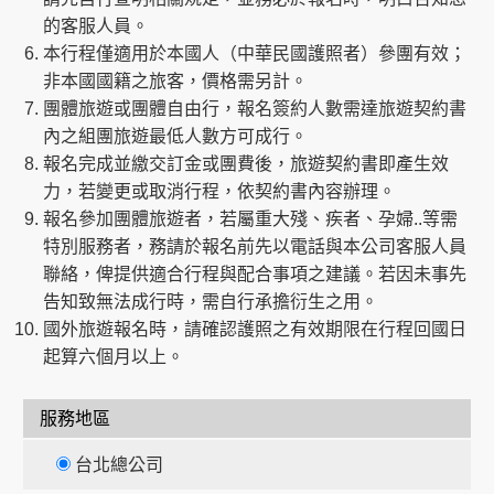
的客服人員。
本行程僅適用於本國人（中華民國護照者）參團有效；
非本國國籍之旅客，價格需另計。
團體旅遊或團體自由行，報名簽約人數需達旅遊契約書
內之組團旅遊最低人數方可成行。
報名完成並繳交訂金或團費後，旅遊契約書即產生效
力，若變更或取消行程，依契約書內容辦理。
報名參加團體旅遊者，若屬重大殘、疾者、孕婦..等需
特別服務者，務請於報名前先以電話與本公司客服人員
聯絡，俾提供適合行程與配合事項之建議。若因未事先
告知致無法成行時，需自行承擔衍生之用。
國外旅遊報名時，請確認護照之有效期限在行程回國日
起算六個月以上。
服務地區
台北總公司