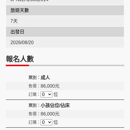
旅遊天數
創造旅遊
7天
出發日
2026/08/20
報名人數
成人
86,000
元
位
小孩佔位/佔床
86,000
元
位