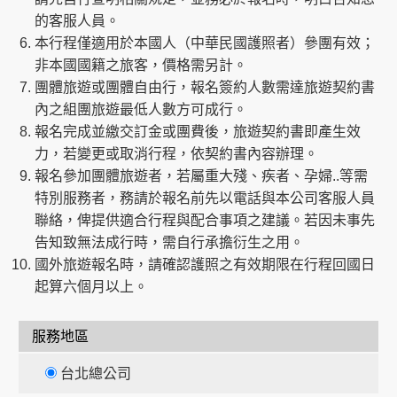
的客服人員。
本行程僅適用於本國人（中華民國護照者）參團有效；
非本國國籍之旅客，價格需另計。
團體旅遊或團體自由行，報名簽約人數需達旅遊契約書
內之組團旅遊最低人數方可成行。
報名完成並繳交訂金或團費後，旅遊契約書即產生效
力，若變更或取消行程，依契約書內容辦理。
報名參加團體旅遊者，若屬重大殘、疾者、孕婦..等需
特別服務者，務請於報名前先以電話與本公司客服人員
聯絡，俾提供適合行程與配合事項之建議。若因未事先
告知致無法成行時，需自行承擔衍生之用。
國外旅遊報名時，請確認護照之有效期限在行程回國日
起算六個月以上。
服務地區
台北總公司