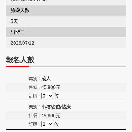
旅遊天數
創造旅遊
5天
出發日
2026/07/12
報名人數
成人
45,800
元
位
小孩佔位/佔床
45,800
元
位