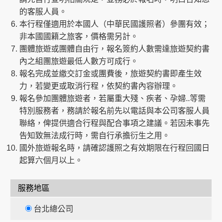
的客服人員。
本行程僅適用於本國人（中華民國護照者）參團有效；
非本國國籍之旅客，價格需另計。
團體旅遊或團體自由行，報名簽約人數需達旅遊契約書
內之組團旅遊最低人數方可成行。
報名完成並繳交訂金或團費後，旅遊契約書即產生效
力，若變更或取消行程，依契約書內容辦理。
報名參加團體旅遊者，若屬重大殘、疾者、孕婦..等需
特別服務者，務請於報名前先以電話與本公司客服人員
聯絡，俾提供適合行程與配合事項之建議。若因未事先
告知致無法成行時，需自行承擔衍生之用。
國外旅遊報名時，請確認護照之有效期限在行程回國日
起算六個月以上。
服務地區
台北總公司