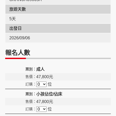
旅遊天數
創造旅遊
5天
出發日
2026/09/06
報名人數
成人
47,800
元
位
小孩佔位/佔床
47,800
元
位