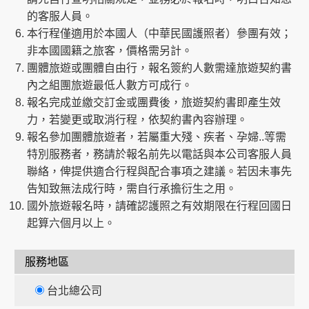
的客服人員。
本行程僅適用於本國人（中華民國護照者）參團有效；
非本國國籍之旅客，價格需另計。
團體旅遊或團體自由行，報名簽約人數需達旅遊契約書
內之組團旅遊最低人數方可成行。
報名完成並繳交訂金或團費後，旅遊契約書即產生效
力，若變更或取消行程，依契約書內容辦理。
報名參加團體旅遊者，若屬重大殘、疾者、孕婦..等需
特別服務者，務請於報名前先以電話與本公司客服人員
聯絡，俾提供適合行程與配合事項之建議。若因未事先
告知致無法成行時，需自行承擔衍生之用。
國外旅遊報名時，請確認護照之有效期限在行程回國日
起算六個月以上。
服務地區
台北總公司