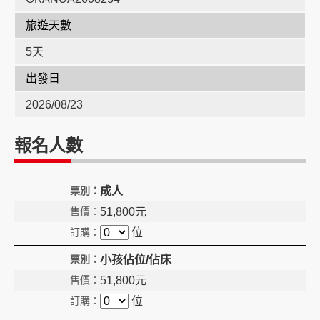
旅遊天數
創造旅遊
5天
出發日
2026/08/23
報名人數
成人
51,800
元
位
小孩佔位/佔床
51,800
元
位