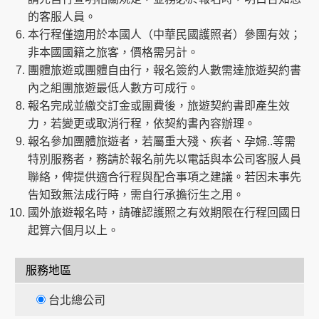
的客服人員。
本行程僅適用於本國人（中華民國護照者）參團有效；
非本國國籍之旅客，價格需另計。
團體旅遊或團體自由行，報名簽約人數需達旅遊契約書
內之組團旅遊最低人數方可成行。
報名完成並繳交訂金或團費後，旅遊契約書即產生效
力，若變更或取消行程，依契約書內容辦理。
報名參加團體旅遊者，若屬重大殘、疾者、孕婦..等需
特別服務者，務請於報名前先以電話與本公司客服人員
聯絡，俾提供適合行程與配合事項之建議。若因未事先
告知致無法成行時，需自行承擔衍生之用。
國外旅遊報名時，請確認護照之有效期限在行程回國日
起算六個月以上。
服務地區
台北總公司