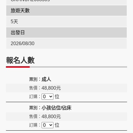
旅遊天數
創造旅遊
5天
出發日
2026/08/30
報名人數
成人
48,800
元
位
小孩佔位/佔床
48,800
元
位