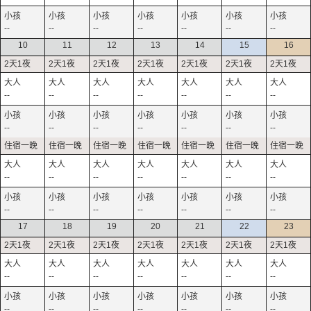
--
--
--
--
--
--
--
10
11
12
13
14
15
16
--
--
--
--
--
--
--
--
--
--
--
--
--
--
--
--
--
--
--
--
--
--
--
--
--
--
--
--
17
18
19
20
21
22
23
--
--
--
--
--
--
--
--
--
--
--
--
--
--