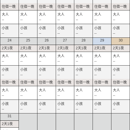
--
--
--
--
--
--
--
--
--
--
--
--
--
--
24
25
26
27
28
29
30
--
--
--
--
--
--
--
--
--
--
--
--
--
--
--
--
--
--
--
--
--
--
--
--
--
--
--
--
31