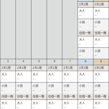
--
--
--
--
--
--
--
--
3
4
5
6
7
8
9
--
--
--
--
--
--
--
--
--
--
--
--
--
--
--
--
--
--
--
--
--