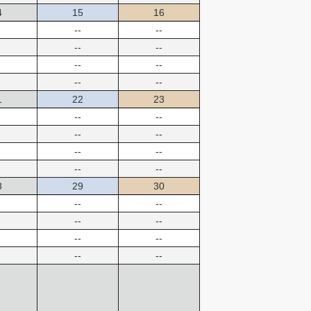
4
15
16
--
--
--
--
--
--
--
--
1
22
23
--
--
--
--
--
--
--
--
8
29
30
--
--
--
--
--
--
--
--