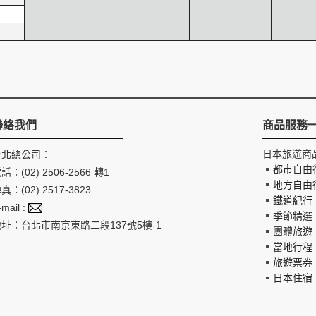
聯絡我們
商品服務
日本旅遊商
台北總公司：
都市自由
話：(02) 2506-2566 轉1
地方自由
真：(02) 2517-3823
鐵道紀行
-mail :
季節精選
地址：台北市南京東路二段137號5樓-1
團體旅遊
當地行程
旅遊票券
日本住宿