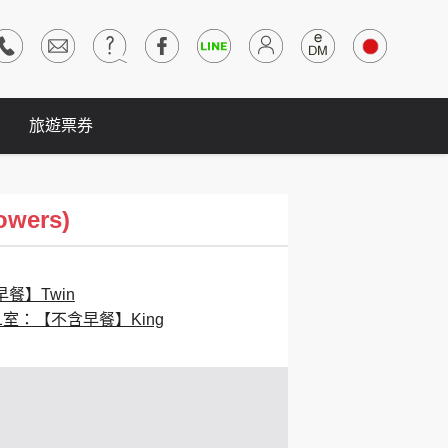
旅遊票券
wers)
餐】Twin
1室：【不含早餐】King