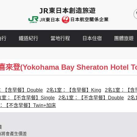
由行
鐵道紀行
當地行程
日本住宿
團體旅遊
Yokohama Bay Sheraton Hotel To
：【含早餐】Double
2名1室：【含早餐】King
2名1室：【含早
1室：【不含早餐】Single
2名1室：【不含早餐】Double
2名
：【不含早餐】Twin+加床
錢
時將會產生價差