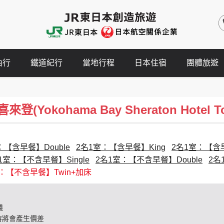
由行
鐵道紀行
當地行程
日本住宿
團體旅遊
Yokohama Bay Sheraton Hotel To
：【含早餐】Double
2名1室：【含早餐】King
2名1室：【含早
1室：【不含早餐】Single
2名1室：【不含早餐】Double
2名
：【不含早餐】Twin+加床
錢
時將會產生價差