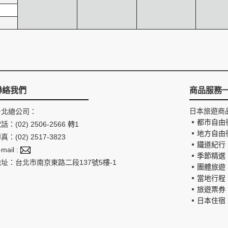
聯絡我們
商品服務
日本旅遊商
台北總公司：
都市自由
話：(02) 2506-2566 轉1
地方自由
真：(02) 2517-3823
鐵道紀行
-mail :
季節精選
地址：台北市南京東路二段137號5樓-1
團體旅遊
當地行程
旅遊票券
日本住宿