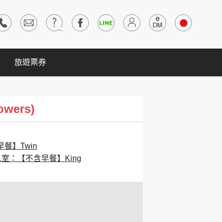
旅遊票券
wers)
餐】Twin
1室：【不含早餐】King