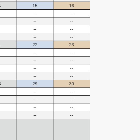
4
15
16
--
--
--
--
--
--
--
--
1
22
23
--
--
--
--
--
--
--
--
8
29
30
--
--
--
--
--
--
--
--