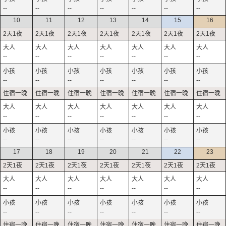
--
--
--
--
--
--
--
10
11
12
13
14
15
16
--
--
--
--
--
--
--
--
--
--
--
--
--
--
--
--
--
--
--
--
--
--
--
--
--
--
--
--
17
18
19
20
21
22
23
--
--
--
--
--
--
--
--
--
--
--
--
--
--