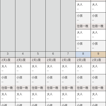
--
--
--
--
--
--
--
--
3
4
5
6
7
8
9
--
--
--
--
--
--
--
--
--
--
--
--
--
--
--
--
--
--
--
--
--