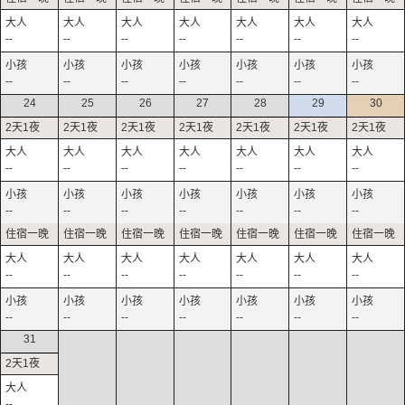
--
--
--
--
--
--
--
--
--
--
--
--
--
--
24
25
26
27
28
29
30
--
--
--
--
--
--
--
--
--
--
--
--
--
--
--
--
--
--
--
--
--
--
--
--
--
--
--
--
31
--