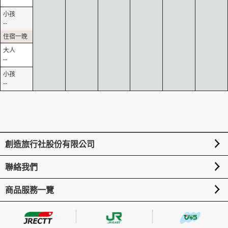
--
--
--
創造旅行社股份有限公司
聯絡我們
商品服務一覽