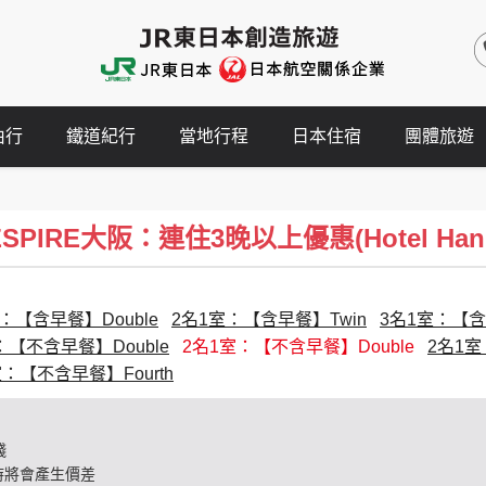
由行
鐵道紀行
當地行程
日本住宿
團體旅遊
PIRE大阪：連住3晚以上優惠(Hotel Hankyu 
：【含早餐】Double
2名1室：【含早餐】Twin
3名1室：【含早
：【不含早餐】Double
2名1室：【不含早餐】Double
2名1室
室：【不含早餐】Fourth
錢
時將會產生價差