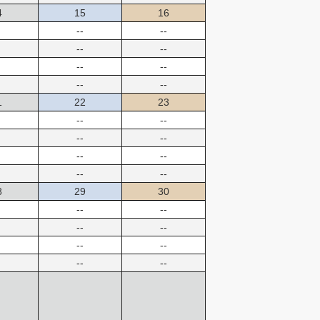
4
15
16
--
--
--
--
--
--
--
--
1
22
23
--
--
--
--
--
--
--
--
8
29
30
--
--
--
--
--
--
--
--