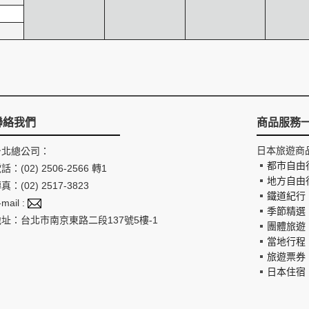
聯絡我們
商品服務
日本旅遊商
台北總公司：
都市自由
話：(02) 2506-2566 轉1
地方自由
真：(02) 2517-3823
鐵道紀行
-mail :
季節精選
地址：台北市南京東路二段137號5樓-1
團體旅遊
當地行程
旅遊票券
日本住宿