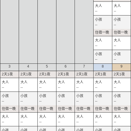
--
--
--
--
--
--
--
--
3
4
5
6
7
8
9
--
--
--
--
--
--
--
--
--
--
--
--
--
--
--
--
--
--
--
--
--