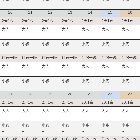
--
--
--
--
--
--
--
10
11
12
13
14
15
16
--
--
--
--
--
--
--
--
--
--
--
--
--
--
--
--
--
--
--
--
--
--
--
--
--
--
--
--
17
18
19
20
21
22
23
--
--
--
--
--
--
--
--
--
--
--
--
--
--