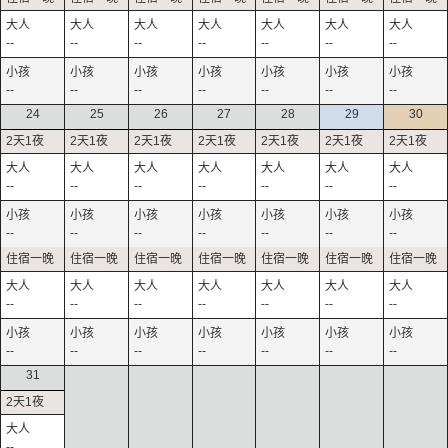
--
--
--
--
--
--
--
--
--
--
--
--
--
--
24
25
26
27
28
29
30
--
--
--
--
--
--
--
--
--
--
--
--
--
--
--
--
--
--
--
--
--
--
--
--
--
--
--
--
31
--