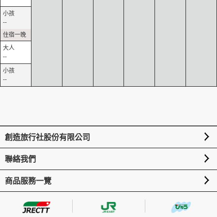
--
--
--
創造旅行社股份有限公司
聯絡我們
商品服務一覽