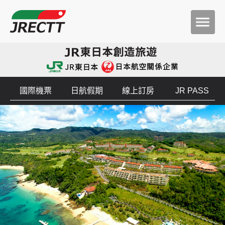
國際機票
日航假期
線上訂房
JR PASS