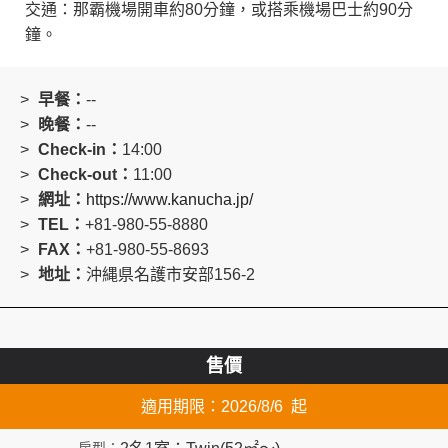
交通：那霸機場開車約80分鐘，或搭乘機場巴士約90分
鐘。
早餐：
--
晚餐：
--
Check-in：
14:00
Check-out：
11:00
網址：
https://www.kanucha.jp/
TEL：
+81-980-55-8880
FAX：
+81-980-55-8693
地址：
沖縄県名護市安部156-2
售價
適用期限：2026/8/6 起