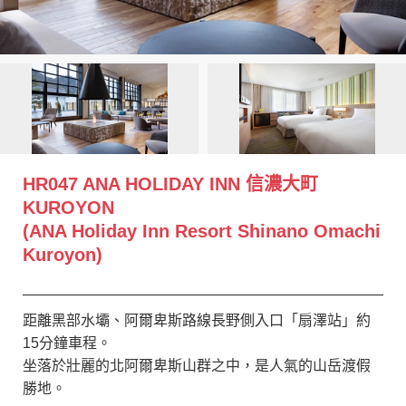
創造旅遊
HR047 ANA HOLIDAY INN 信濃大町
KUROYON
(ANA Holiday Inn Resort Shinano Omachi
Kuroyon)
距離黑部水壩、阿爾卑斯路線長野側入口「扇澤站」約
15分鐘車程。
坐落於壯麗的北阿爾卑斯山群之中，是人氣的山岳渡假
勝地。