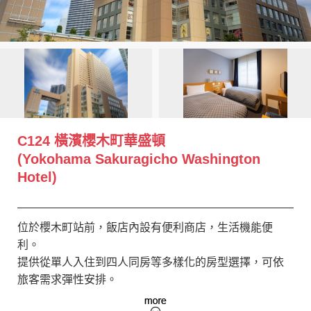
創造旅遊
C124 橫濱櫻木町華盛頓
(Yokohama Sakuragicho Washington
Hotel)
位於櫻木町站前，飯店內設有便利商店，生活機能便
利。
提供從單人入住到四人同房等多樣化的房型選擇，可依
旅客需求彈性安排。
部分臨海客房可欣賞港未來迷人的夜景，為旅程增添美