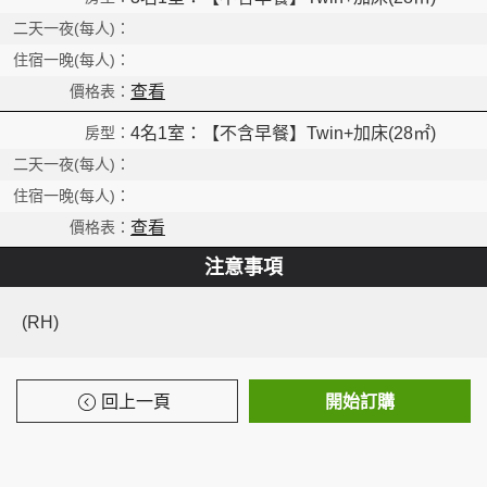
查看
4名1室：【不含早餐】Twin+加床(28㎡)
查看
注意事項
(RH)
回上一頁
開始訂購