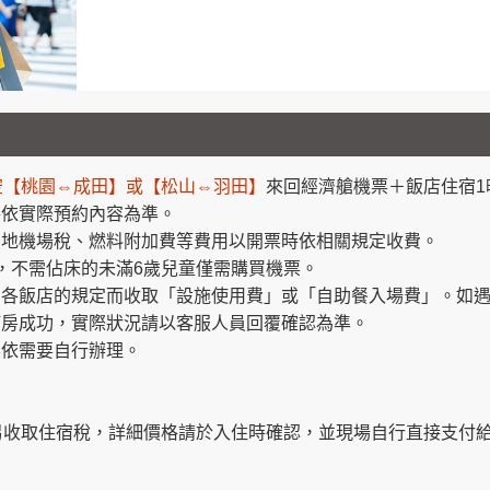
空【桃園⇔成田】或【松山⇔羽田】
來回經濟艙機票＋飯店住宿1晚
將依實際預約內容為準。
兩地機場稅、燃料附加費等費用以開票時依相關規定收費。
價，不需佔床的未滿6歲兒童僅需購買機票。
因各飯店的規定而收取「設施使用費」或「自助餐入場費」。如
訂房成功，實際狀況請以客服人員回覆確認為準。
客依需要自行辦理。
另收取住宿稅，詳細價格請於入住時確認，並現場自行直接支付