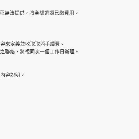
程無法提供，將全額退還已繳費用。
內容來定義並收取取消手續費。
00後之聯絡，將視同次一個工作日辦理。
品內容說明。