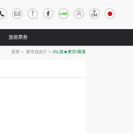
旅遊票券
首頁
都市自由行
JAL旅★東京/橫濱