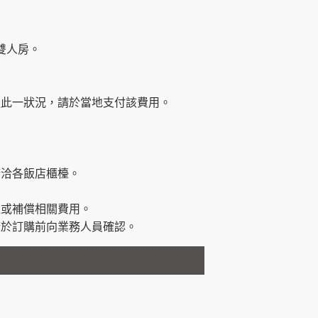
準雙人房。
遇此一狀況，請於當地支付該費用。
請洽各飯店櫃檯。
還或補償相關費用。
請於訂購前向業務人員確認。