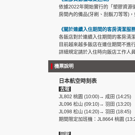
依據2022年開始實行的「塑膠資
房間內的備品(牙刷、刮鬍刀等等)
《關於連續入住期間的客房清潔服
各飯店對於連續入住期間的客房清
目前越來越多飯店在連住期間不進
詳細規定請於入住時向飯店工作人
機票說明
日本航空時刻表
去程
JL802 桃園 (10:00)→ 成田 (14:25)
JL096 松山 (09:10)→ 羽田 (13:20)
JL098 松山 (14:20)→ 羽田 (18:45)
期間限定加班機：JL8664 桃園 (13:25
回程