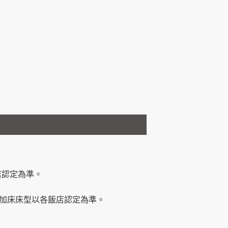
店認定為準。
加床床型以各飯店認定為準。