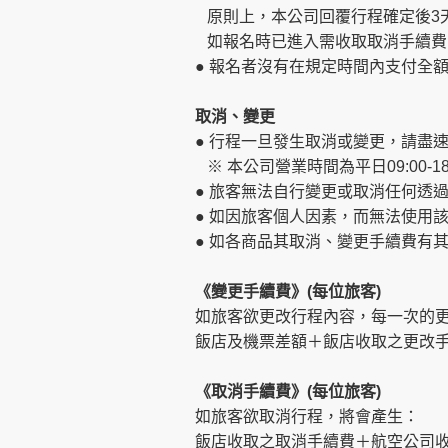
原則上，本公司回覆行程確定後3
如報名時已進入需收取取消手續費
● 報名者沒有在規定時間內支付全
取消、變更
● 行程一旦發生取消或變更，請盡
※ 本公司營業時間為平日09:00
● 旅客無法自行變更或取消任何透
● 如因旅客個人因素，而無法使用
● 如各商品其取消、變更手續費有
《變更手續費》(每位旅客)
如旅客欲更改行程內容，每一次的
飯店及機票差額＋飯店收取之更改手
《取消手續費》(每位旅客)
如旅客欲取消行程，將會產生：
飯店收取之取消手續費＋航空公司收