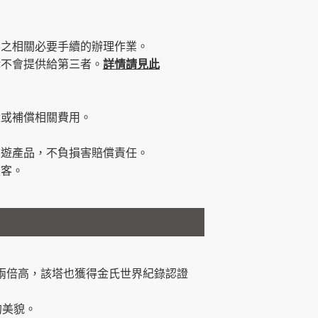
品之相關必要手續的辦理作業。
律不會提供給第三者。
詳情請見此
還或補償相關費用。
旅遊產品，不負損害賠償責任。
旅客。
鐵塔的兩倍高，該塔也獲得金氏世界紀錄認證
的美貌。