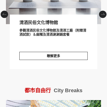
清酒民俗文化博物館
參觀清酒民俗文化博物館及清酒工廠（附贈清
酒試飲）＆麻糬及清酒涮涮鍋套餐
瞭解更多
清酒民俗文化博物館
2
都市自由行
City Breaks