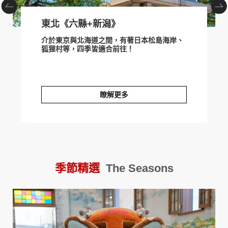
東北《六縣+新潟》
介於東京與北海道之間，有著日本松島海岸、
狐狸村等，四季皆適合前往！
瞭解更多
東北《六縣+新潟》
季節精選
The Seasons