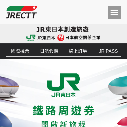
國際機票
日航假期
線上訂房
JR PASS
JR東日本鐵路周遊券