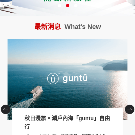
創造旅遊
最新消息
What's New
JR東日本鐵路周遊券
秋日漫旅。瀨戶內海「guntu」自由
行