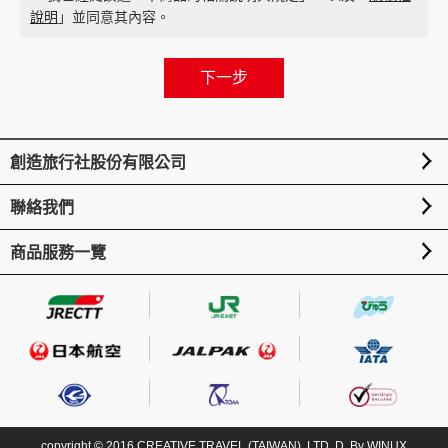
說明
」並同意其內容。
創造旅行社股份有限公司
聯絡我們
商品服務一覽
選
選
copyright © 2016 CREATIVE TRAVEL (TAIWAN), LTD. D. By
WINUX