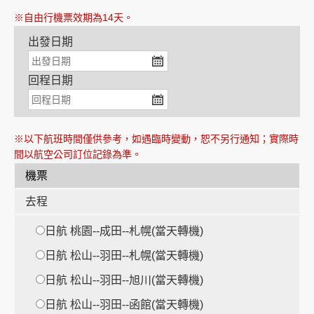
※自由行機票效期為14天。
出發日期
創造旅遊
回程日期
※以下航班時間僅供參考，如遇臨時變動，恕不另行通知；實際時
間以航空公司訂位記錄為準。
機票
去程
日航 桃園--成田--札幌(當天轉機)
日航 松山--羽田--札幌(當天轉機)
日航 松山--羽田--旭川(當天轉機)
日航 松山--羽田--函館(當天轉機)