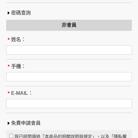
密碼查詢
非會員
姓名：
*
手機：
*
E-MAIL：
*
免費申請會員
我已經閱讀過「本商品的相關說明與規定」，以及「
隱私權