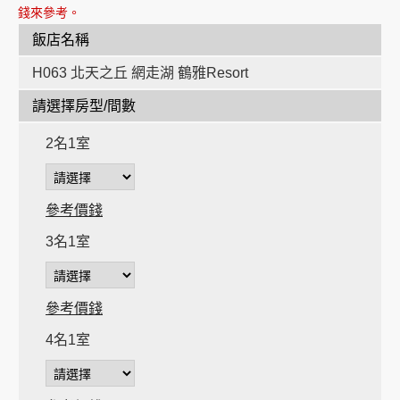
錢來參考。
飯店名稱
H063 北天之丘 網走湖 鶴雅Resort
請選擇房型/間數
2名1室
參考價錢
3名1室
參考價錢
4名1室