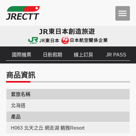
國際機票
日航假期
線上訂房
JR PASS
商品資訊
套旅名稱
北海道
產品
H063 北天之丘 網走湖 鶴雅Resort