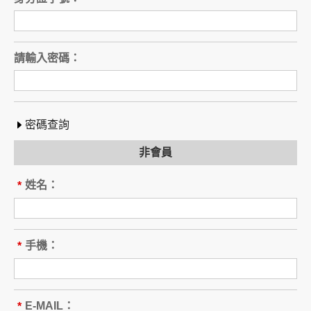
請輸入密碼：
密碼查詢
非會員
間
姓名：
*
間
手機：
*
E-MAIL：
*