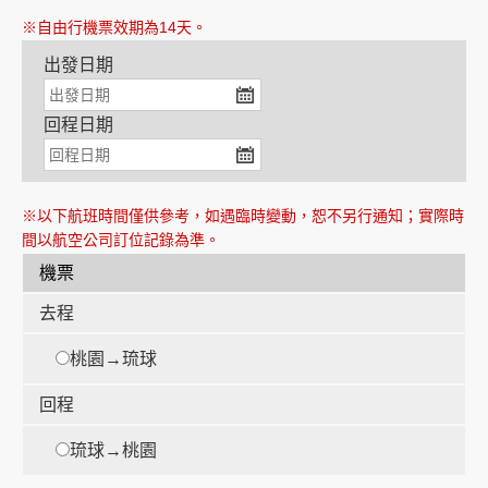
※自由行機票效期為14天。
出發日期
創造旅遊
回程日期
※以下航班時間僅供參考，如遇臨時變動，恕不另行通知；實際時
間以航空公司訂位記錄為準。
機票
去程
桃園→琉球
回程
琉球→桃園