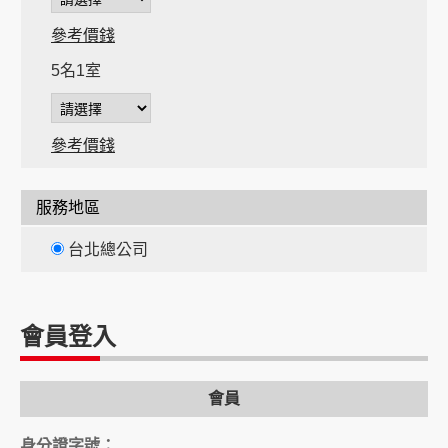
參考價錢
5名1室
參考價錢
服務地區
台北總公司
會員登入
會員
身分證字號：