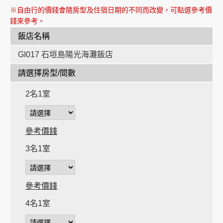
※自由行的價錢會隨房型及住宿日期的不同而改變，可點選參考價
錢來參考。
飯店名稱
GI017 石垣島陽光海灘飯店
時
請選擇房型/間數
時
2名1室
參考價錢
3名1室
參考價錢
4名1室