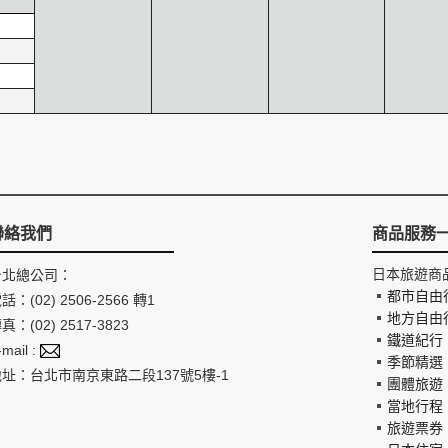
聯絡我們
商品服務
日本旅遊商
台北總公司：
都市自由
話：(02) 2506-2566 轉1
地方自由
真：(02) 2517-3823
鐵道紀行
-mail :
季節精選
地址：台北市南京東路二段137號5樓-1
團體旅遊
當地行程
旅遊票券