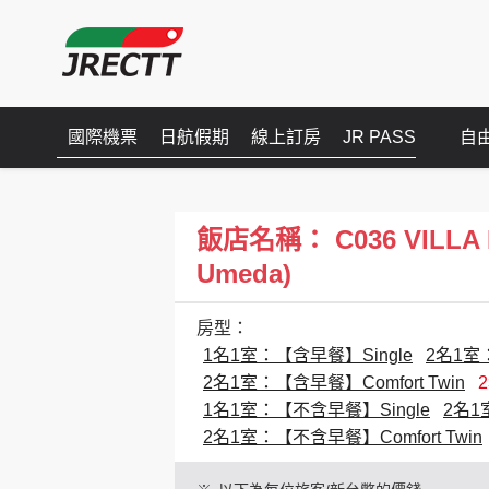
國際機票
日航假期
線上訂房
JR PASS
自
飯店名稱： C036 VILLA FO
Umeda)
房型：
1名1室：【含早餐】Single
2名1室：
2名1室：【含早餐】Comfort Twin
1名1室：【不含早餐】Single
2名1
2名1室：【不含早餐】Comfort Twin