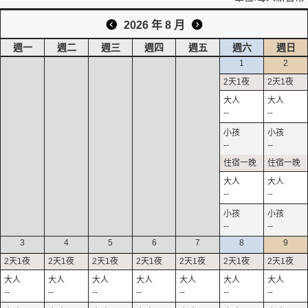
2026 年 8 月
週一
週二
週三
週四
週五
週六
週日
1
2
--
--
--
--
--
--
--
--
3
4
5
6
7
8
9
--
--
--
--
--
--
--