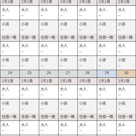
--
--
--
--
--
--
--
--
--
--
--
--
--
--
--
--
--
--
--
--
--
--
--
--
--
--
--
--
24
25
26
27
28
29
30
--
--
--
--
--
--
--
--
--
--
--
--
--
--
--
--
--
--
--
--
--