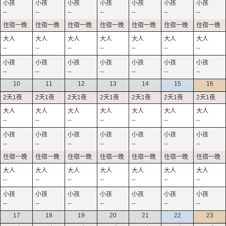
--
--
--
--
--
--
--
--
--
--
--
--
--
--
--
--
--
--
--
--
--
10
11
12
13
14
15
16
--
--
--
--
--
--
--
--
--
--
--
--
--
--
--
--
--
--
--
--
--
--
--
--
--
--
--
--
17
18
19
20
21
22
23