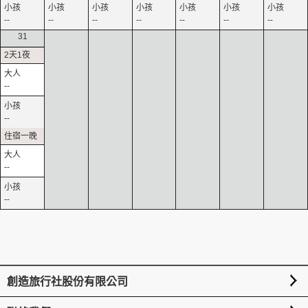
--
--
--
--
--
--
--
31
--
--
--
--
創造旅行社股份有限公司