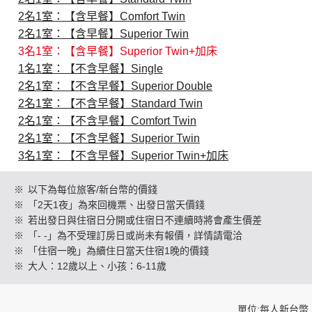
2名1室：【含早餐】Comfort Twin
2名1室：【含早餐】Superior Twin
創造旅遊
3名1室：【含早餐】Superior Twin+加床
1名1室：【不含早餐】Single
2名1室：【不含早餐】Superior Double
2名1室：【不含早餐】Standard Twin
2名1室：【不含早餐】Comfort Twin
2名1室：【不含早餐】Superior Twin
3名1室：【不含早餐】Superior Twin+加床
※
以下為每位旅客/新台幣的價錢
※
「2天1夜」為來回機票、出發日當天價錢
※
若出發日與住宿日分開或住宿日不連續時將會產生價差
※
「- -」為不受理訂房日或尚未有報價，詳情請電洽
※
「住宿一晚」為續住日當天住宿1晚的價錢
※
大人：12歲以上、小孩：6-11歲
單位:每人新台幣