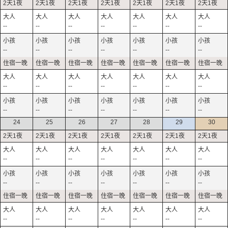
--
--
--
--
--
--
--
--
--
--
--
--
--
--
--
--
--
--
--
--
--
--
--
--
--
--
--
--
24
25
26
27
28
29
30
--
--
--
--
--
--
--
--
--
--
--
--
--
--
--
--
--
--
--
--
--