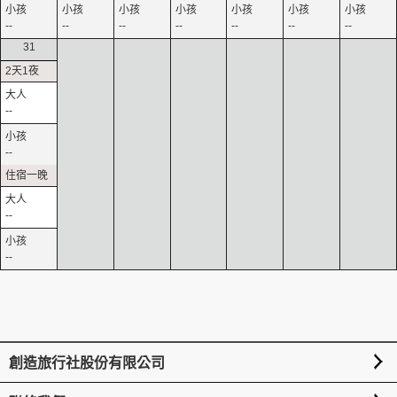
--
--
--
--
--
--
--
31
--
--
--
--
創造旅行社股份有限公司