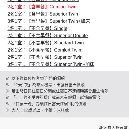
2名1室：【含早餐】Comfort Twin
2名1室：【含早餐】Superior Twin
創造旅遊
3名1室：【含早餐】Superior Twin+加床
1名1室：【不含早餐】Single
2名1室：【不含早餐】Superior Double
2名1室：【不含早餐】Standard Twin
2名1室：【不含早餐】Comfort Twin
2名1室：【不含早餐】Superior Twin
3名1室：【不含早餐】Superior Twin+加床
※
以下為每位旅客/新台幣的價錢
※
「2天1夜」為來回機票、出發日當天價錢
※
若出發日與住宿日分開或住宿日不連續時將會產生價差
※
「- -」為不受理訂房日或尚未有報價，詳情請電洽
※
「住宿一晚」為續住日當天住宿1晚的價錢
※
大人：12歲以上、小孩：6-11歲
單位:每人新台幣