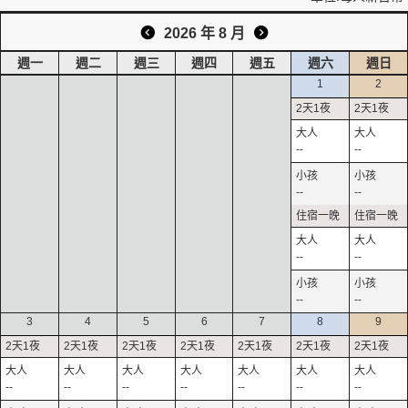
2026 年 8 月
週一
週二
週三
週四
週五
週六
週日
1
2
--
--
--
--
--
--
--
--
3
4
5
6
7
8
9
--
--
--
--
--
--
--