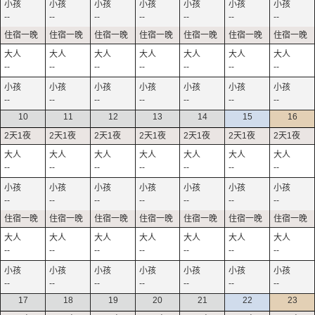
--
--
--
--
--
--
--
--
--
--
--
--
--
--
--
--
--
--
--
--
--
10
11
12
13
14
15
16
--
--
--
--
--
--
--
--
--
--
--
--
--
--
--
--
--
--
--
--
--
--
--
--
--
--
--
--
17
18
19
20
21
22
23