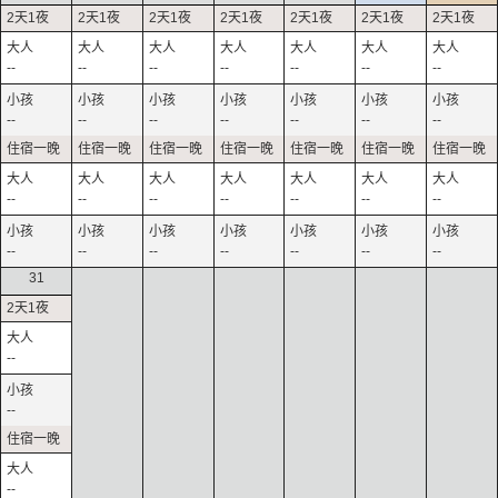
--
--
--
--
--
--
--
--
--
--
--
--
--
--
--
--
--
--
--
--
--
--
--
--
--
--
--
--
31
--
--
--