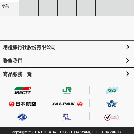
--
創造旅行社股份有限公司
聯絡我們
商品服務一覽
copyright © 2016 CREATIVE TRAVEL (TAIWAN), LTD. D. By
WINUX