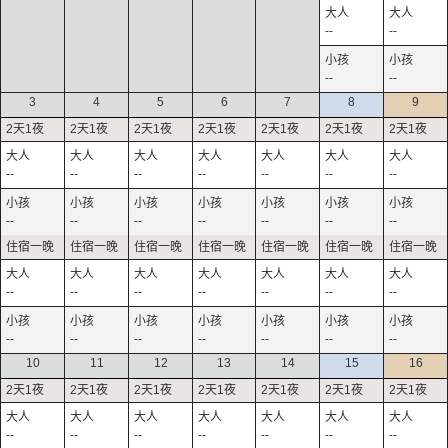
--
--
--
--
3
4
5
6
7
8
9
--
--
--
--
--
--
--
--
--
--
--
--
--
--
--
--
--
--
--
--
--
--
--
--
--
--
--
--
10
11
12
13
14
15
16
--
--
--
--
--
--
--