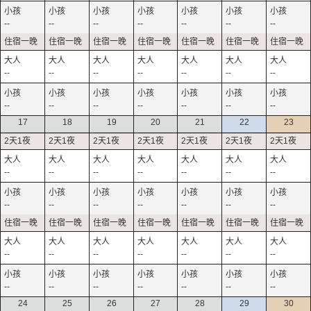
--
--
--
--
--
--
--
--
--
--
--
--
--
--
--
--
--
--
--
--
--
17
18
19
20
21
22
23
--
--
--
--
--
--
--
--
--
--
--
--
--
--
--
--
--
--
--
--
--
--
--
--
--
--
--
--
24
25
26
27
28
29
30