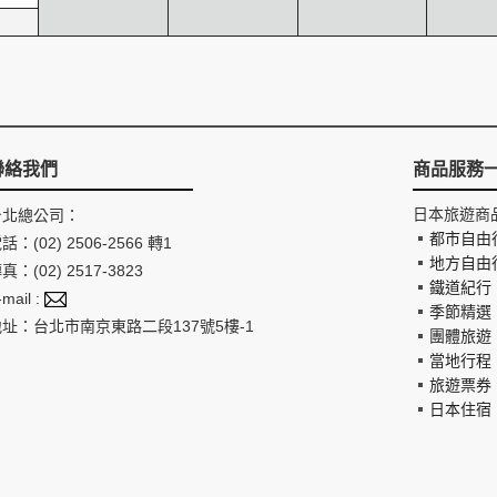
聯絡我們
商品服務
日本旅遊商
台北總公司：
都市自由
話：(02) 2506-2566 轉1
地方自由
真：(02) 2517-3823
鐵道紀行
-mail :
季節精選
地址：台北市南京東路二段137號5樓-1
團體旅遊
當地行程
旅遊票券
日本住宿