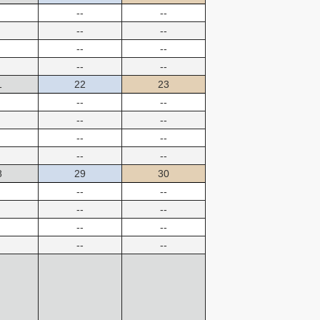
--
--
--
--
--
--
--
--
1
22
23
--
--
--
--
--
--
--
--
8
29
30
--
--
--
--
--
--
--
--