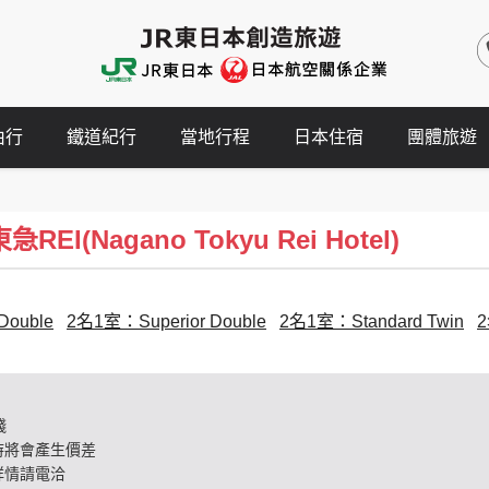
由行
鐵道紀行
當地行程
日本住宿
團體旅遊
I(Nagano Tokyu Rei Hotel)
Double
2名1室：Superior Double
2名1室：Standard Twin
2
錢
時將會產生價差
詳情請電洽