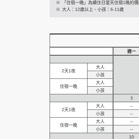
※
「住宿一晚」為續住日當天住宿1晚的價
※
大人：12歲以上、小孩：6-11歲
創造旅遊
週一
大人
2天1夜
小孩
大人
住宿一晚
小孩
3
大人
--
2天1夜
小孩
--
大人
--
住宿一晚
小孩
--
10