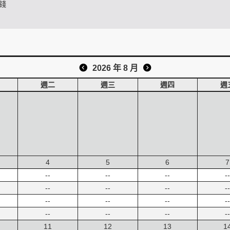
錢
2026 年 8 月
週二
週三
週四
週
4
5
6
7
--
--
--
--
--
--
--
--
--
--
--
--
--
--
--
--
11
12
13
1