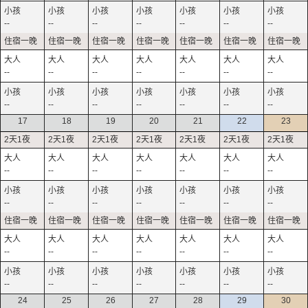
--
--
--
--
--
--
--
--
--
--
--
--
--
--
--
--
--
--
--
--
--
17
18
19
20
21
22
23
--
--
--
--
--
--
--
--
--
--
--
--
--
--
--
--
--
--
--
--
--
--
--
--
--
--
--
--
24
25
26
27
28
29
30