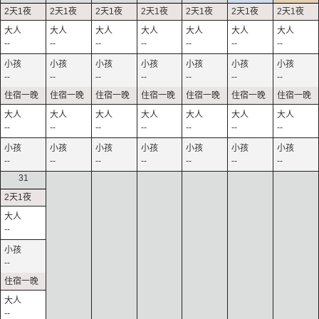
--
--
--
--
--
--
--
--
--
--
--
--
--
--
--
--
--
--
--
--
--
--
--
--
--
--
--
--
31
--
--
--