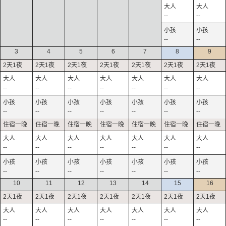
--
--
--
--
3
4
5
6
7
8
9
--
--
--
--
--
--
--
--
--
--
--
--
--
--
--
--
--
--
--
--
--
--
--
--
--
--
--
--
10
11
12
13
14
15
16
--
--
--
--
--
--
--