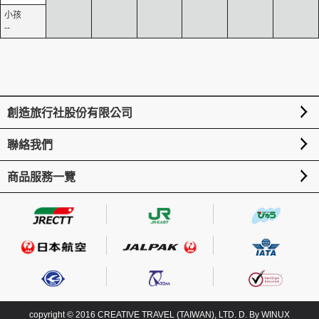
--
創造旅行社股份有限公司
聯絡我們
商品服務一覽
copyright © 2016 CREATIVE TRAVEL (TAIWAN), LTD. D. By
WINUX