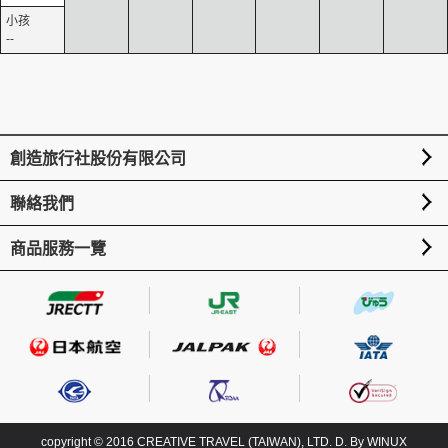
--
創造旅行社股份有限公司
聯絡我們
商品服務一覽
copyright © 2016 CREATIVE TRAVEL (TAIWAN), LTD. D. By
WINUX