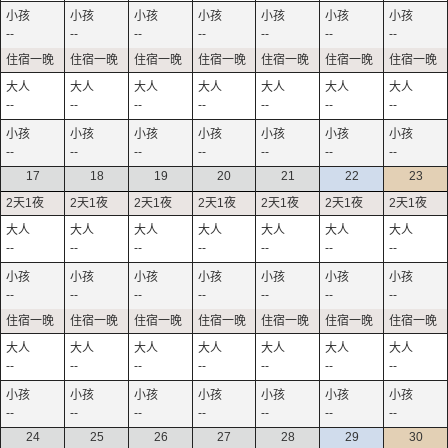
--
--
--
--
--
--
--
--
--
--
--
--
--
--
--
--
--
--
--
--
--
17
18
19
20
21
22
23
--
--
--
--
--
--
--
--
--
--
--
--
--
--
--
--
--
--
--
--
--
--
--
--
--
--
--
--
24
25
26
27
28
29
30