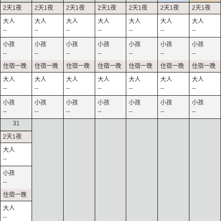
--
--
--
--
--
--
--
--
--
--
--
--
--
--
--
--
--
--
--
--
--
--
--
--
--
--
--
--
31
--
--
--