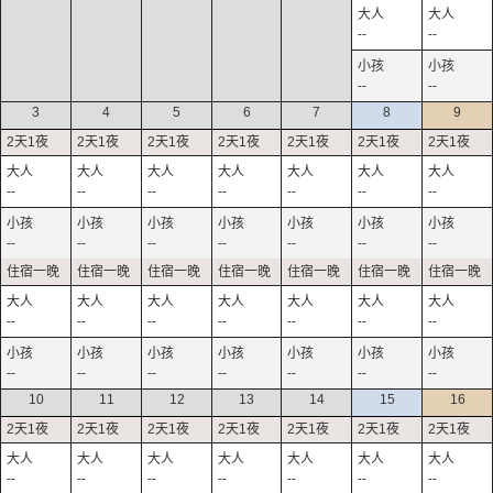
--
--
--
--
3
4
5
6
7
8
9
--
--
--
--
--
--
--
--
--
--
--
--
--
--
--
--
--
--
--
--
--
--
--
--
--
--
--
--
10
11
12
13
14
15
16
--
--
--
--
--
--
--