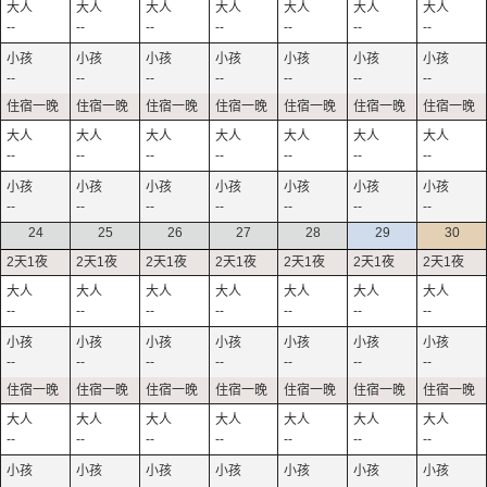
--
--
--
--
--
--
--
--
--
--
--
--
--
--
--
--
--
--
--
--
--
--
--
--
--
--
--
--
24
25
26
27
28
29
30
--
--
--
--
--
--
--
--
--
--
--
--
--
--
--
--
--
--
--
--
--