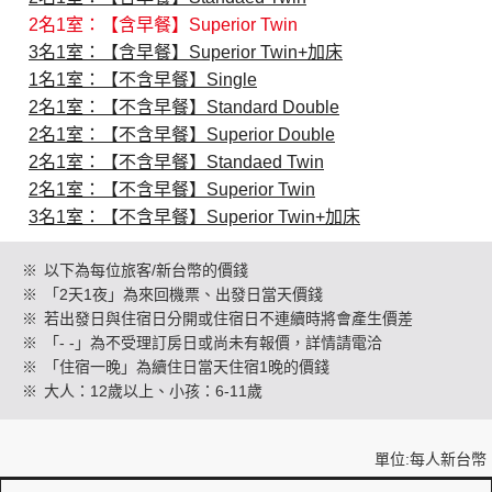
2名1室：【含早餐】Superior Twin
3名1室：【含早餐】Superior Twin+加床
創造旅遊
1名1室：【不含早餐】Single
2名1室：【不含早餐】Standard Double
2名1室：【不含早餐】Superior Double
2名1室：【不含早餐】Standaed Twin
2名1室：【不含早餐】Superior Twin
3名1室：【不含早餐】Superior Twin+加床
※
以下為每位旅客/新台幣的價錢
※
「2天1夜」為來回機票、出發日當天價錢
※
若出發日與住宿日分開或住宿日不連續時將會產生價差
※
「- -」為不受理訂房日或尚未有報價，詳情請電洽
※
「住宿一晚」為續住日當天住宿1晚的價錢
※
大人：12歲以上、小孩：6-11歲
單位:每人新台幣