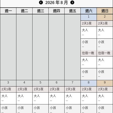
2026 年 8 月
週一
週二
週三
週四
週五
週六
週日
1
2
--
--
--
--
--
--
--
--
3
4
5
6
7
8
9
--
--
--
--
--
--
--
--
--
--
--
--
--
--