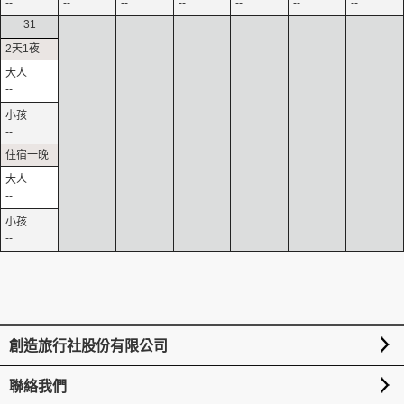
--
--
--
--
--
--
--
31
--
--
--
--
創造旅行社股份有限公司
聯絡我們