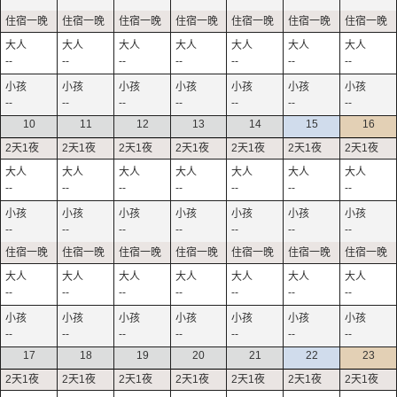
--
--
--
--
--
--
--
--
--
--
--
--
--
--
10
11
12
13
14
15
16
--
--
--
--
--
--
--
--
--
--
--
--
--
--
--
--
--
--
--
--
--
--
--
--
--
--
--
--
17
18
19
20
21
22
23