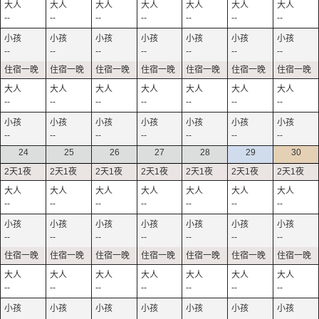
--
--
--
--
--
--
--
--
--
--
--
--
--
--
--
--
--
--
--
--
--
--
--
--
--
--
--
--
24
25
26
27
28
29
30
--
--
--
--
--
--
--
--
--
--
--
--
--
--
--
--
--
--
--
--
--