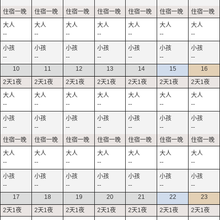
--
--
--
--
--
--
--
--
--
--
--
--
--
--
10
11
12
13
14
15
16
--
--
--
--
--
--
--
--
--
--
--
--
--
--
--
--
--
--
--
--
--
--
--
--
--
--
--
--
17
18
19
20
21
22
23