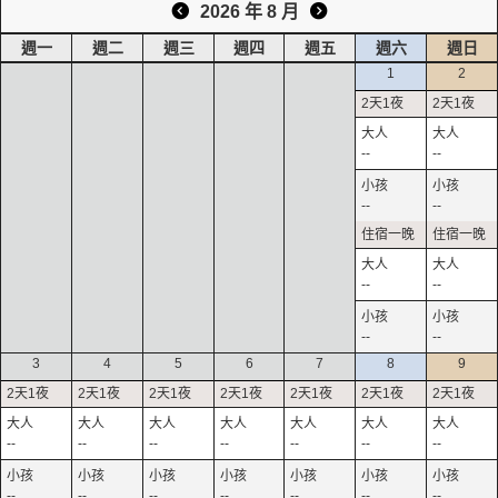
2026 年 8 月
週一
週二
週三
週四
週五
週六
週日
1
2
--
--
--
--
--
--
--
--
3
4
5
6
7
8
9
--
--
--
--
--
--
--
--
--
--
--
--
--
--