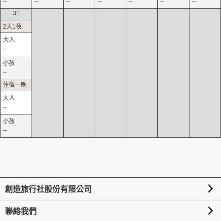
--
--
--
--
--
--
--
31
--
--
--
--
創造旅行社股份有限公司
聯絡我們