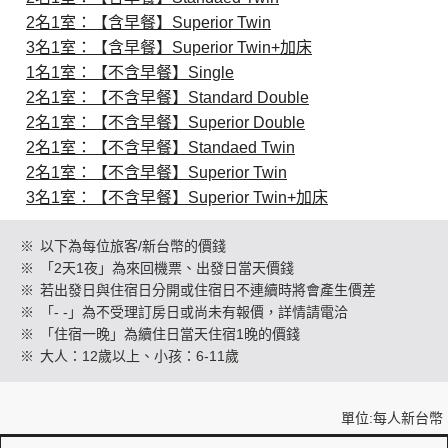
2名1室：【含早餐】Superior Twin
3名1室：【含早餐】Superior Twin+加床
創造旅遊
1名1室：【不含早餐】Single
2名1室：【不含早餐】Standard Double
2名1室：【不含早餐】Superior Double
2名1室：【不含早餐】Standaed Twin
2名1室：【不含早餐】Superior Twin
3名1室：【不含早餐】Superior Twin+加床
※
以下為每位旅客/新台幣的價錢
※
「2天1夜」為來回機票、出發日當天價錢
※
若出發日與住宿日分開或住宿日不連續時將會產生價差
※
「- -」為不受理訂房日或尚未有報價，詳情請電洽
※
「住宿一晚」為續住日當天住宿1晚的價錢
※
大人：12歲以上、小孩：6-11歲
單位:每人新台幣