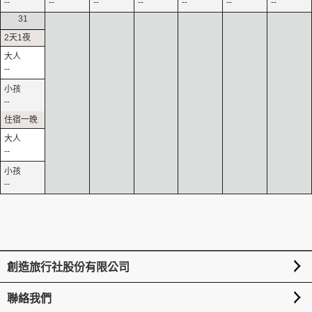
--
--
--
--
--
--
--
31
--
--
--
--
創造旅行社股份有限公司
聯絡我們