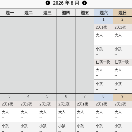
2026 年 8 月
週一
週二
週三
週四
週五
週六
週日
1
2
--
--
--
--
--
--
--
--
3
4
5
6
7
8
9
--
--
--
--
--
--
--
--
--
--
--
--
--
--