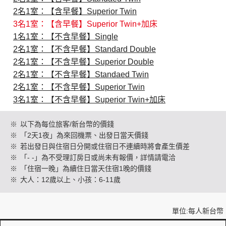
2名1室：【含早餐】Superior Twin
3名1室：【含早餐】Superior Twin+加床
創造旅遊
1名1室：【不含早餐】Single
2名1室：【不含早餐】Standard Double
2名1室：【不含早餐】Superior Double
2名1室：【不含早餐】Standaed Twin
2名1室：【不含早餐】Superior Twin
3名1室：【不含早餐】Superior Twin+加床
※
以下為每位旅客/新台幣的價錢
※
「2天1夜」為來回機票、出發日當天價錢
※
若出發日與住宿日分開或住宿日不連續時將會產生價差
※
「- -」為不受理訂房日或尚未有報價，詳情請電洽
※
「住宿一晚」為續住日當天住宿1晚的價錢
※
大人：12歲以上、小孩：6-11歲
單位:每人新台幣