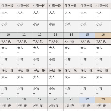
--
--
--
--
--
--
--
--
--
--
--
--
--
--
10
11
12
13
14
15
16
--
--
--
--
--
--
--
--
--
--
--
--
--
--
--
--
--
--
--
--
--
--
--
--
--
--
--
--
17
18
19
20
21
22
23