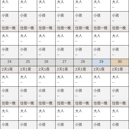
--
--
--
--
--
--
--
--
--
--
--
--
--
--
--
--
--
--
--
--
--
--
--
--
--
--
--
--
24
25
26
27
28
29
30
--
--
--
--
--
--
--
--
--
--
--
--
--
--
--
--
--
--
--
--
--