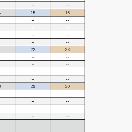
--
--
4
15
16
--
--
--
--
--
--
--
--
1
22
23
--
--
--
--
--
--
--
--
8
29
30
--
--
--
--
--
--
--
--