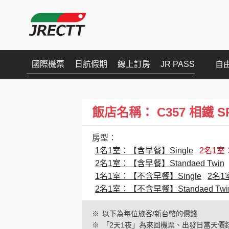
國際機票
日航假期
線上訂房
JR PASS
自
飯店名稱： C357 相鐵 SPLAI
房型：
1名1室：【含早餐】Single
2名1室：
2名1室：【含早餐】Standaed Twin
1名1室：【不含早餐】Single
2名1
2名1室：【不含早餐】Standaed Twi
※
以下為每位旅客/新台幣的價錢
※
「2天1夜」為來回機票、出發日當天價