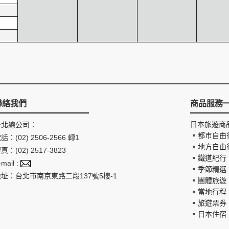
聯絡我們
商品服務
日本旅遊商
台北總公司：
都市自由
話：(02) 2506-2566 轉1
地方自由
真：(02) 2517-3823
鐵道紀行
-mail :
季節精選
地址：台北市南京東路二段137號5樓-1
團體旅遊
當地行程
旅遊票券
日本住宿