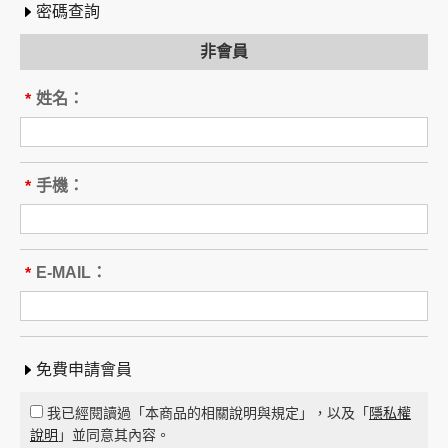
密碼查詢
非會員
姓名：
*
手機：
*
E-MAIL：
*
免費申請會員
我已經閱讀過「本商品的相關說明與規定」，以及「
隱私權
說明
」並同意其內容。