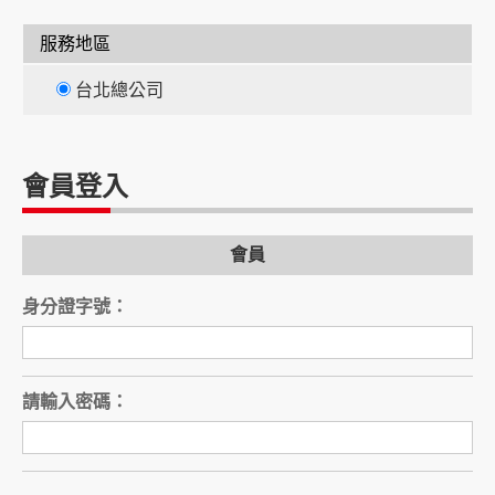
服務地區
台北總公司
會員登入
間
會員
身分證字號：
間
請輸入密碼：