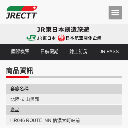
國際機票
日航假期
線上訂房
JR PASS
商品資訊
套旅名稱
北陸·立山黑部
產品
HR046 ROUTE INN 信濃大町站前