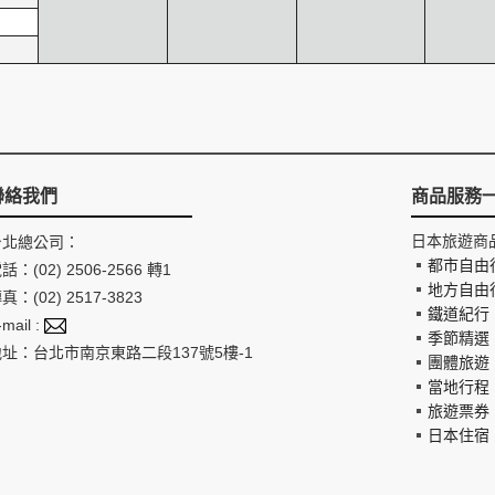
聯絡我們
商品服務
日本旅遊商
台北總公司：
都市自由
話：(02) 2506-2566 轉1
地方自由
真：(02) 2517-3823
鐵道紀行
-mail :
季節精選
地址：台北市南京東路二段137號5樓-1
團體旅遊
當地行程
旅遊票券
日本住宿