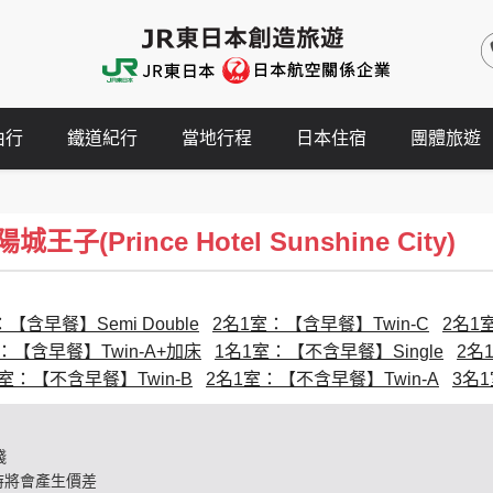
由行
鐵道紀行
當地行程
日本住宿
團體旅遊
(Prince Hotel Sunshine City)
【含早餐】Semi Double
2名1室：【含早餐】Twin-C
2名1
：【含早餐】Twin-A+加床
1名1室：【不含早餐】Single
2名
1室：【不含早餐】Twin-B
2名1室：【不含早餐】Twin-A
3名
錢
時將會產生價差