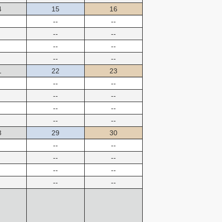
4
15
16
--
--
--
--
--
--
--
--
1
22
23
--
--
--
--
--
--
--
--
8
29
30
--
--
--
--
--
--
--
--