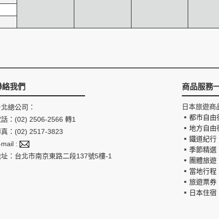
聯絡我們
商品服務
日本旅遊商
台北總公司：
都市自由
話：(02) 2506-2566 轉1
地方自由
真：(02) 2517-3823
鐵道紀行
-mail :
季節精選
地址：台北市南京東路二段137號5樓-1
團體旅遊
當地行程
旅遊票券
日本住宿