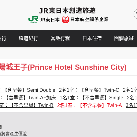
由行
鐵道紀行
當地行程
日本住宿
團體旅遊
(Prince Hotel Sunshine City)
【含早餐】Semi Double
2名1室：【含早餐】Twin-C
2名1
：【含早餐】Twin-A+加床
1名1室：【不含早餐】Single
2名
1室：【不含早餐】Twin-B
2名1室：【不含早餐】Twin-A
3名
錢
時將會產生價差