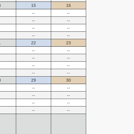
4
15
16
--
--
--
--
--
--
--
--
1
22
23
--
--
--
--
--
--
--
--
8
29
30
--
--
--
--
--
--
--
--