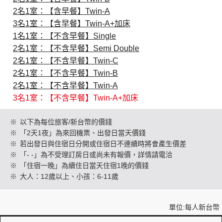
2名1室：【含早餐】Twin-A
3名1室：【含早餐】Twin-A+加床
創造旅遊
1名1室：【不含早餐】Single
2名1室：【不含早餐】Semi Double
2名1室：【不含早餐】Twin-C
2名1室：【不含早餐】Twin-B
2名1室：【不含早餐】Twin-A
3名1室：【不含早餐】Twin-A+加床
※
以下為每位旅客/新台幣的價錢
※
「2天1夜」為來回機票、出發日當天價錢
※
若出發日與住宿日分開或住宿日不連續時將會產生價差
※
「- -」為不受理訂房日或尚未有報價，詳情請電洽
※
「住宿一晚」為續住日當天住宿1晚的價錢
※
大人：12歲以上、小孩：6-11歲
單位:每人新台幣