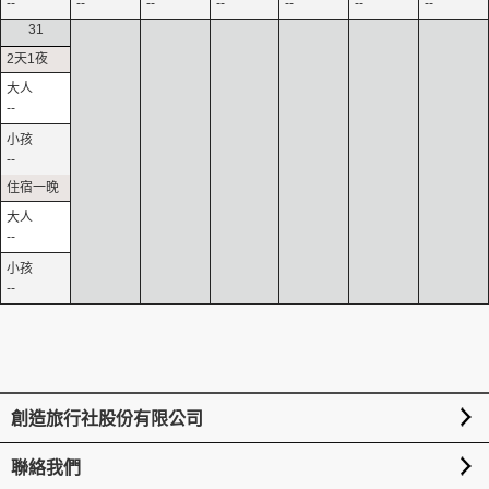
--
--
--
--
--
--
--
31
--
--
--
--
創造旅行社股份有限公司
聯絡我們