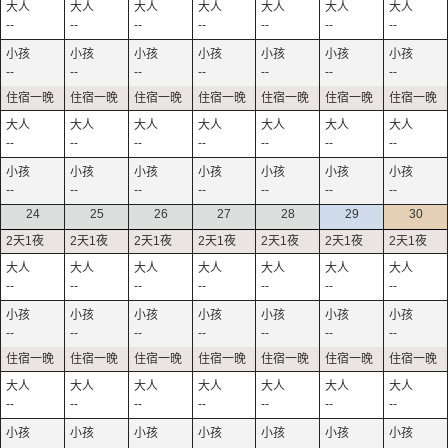
--
--
--
--
--
--
--
--
--
--
--
--
--
--
--
--
--
--
--
--
--
--
--
--
--
--
--
--
24
25
26
27
28
29
30
--
--
--
--
--
--
--
--
--
--
--
--
--
--
--
--
--
--
--
--
--