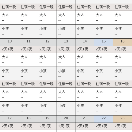
--
--
--
--
--
--
--
--
--
--
--
--
--
--
10
11
12
13
14
15
16
--
--
--
--
--
--
--
--
--
--
--
--
--
--
--
--
--
--
--
--
--
--
--
--
--
--
--
--
17
18
19
20
21
22
23