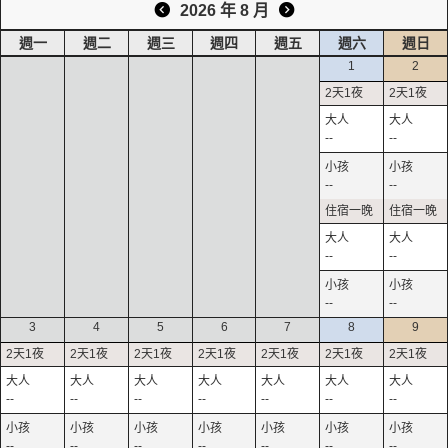
2026 年 8 月
週一
週二
週三
週四
週五
週六
週日
1
2
--
--
--
--
--
--
--
--
3
4
5
6
7
8
9
--
--
--
--
--
--
--
--
--
--
--
--
--
--