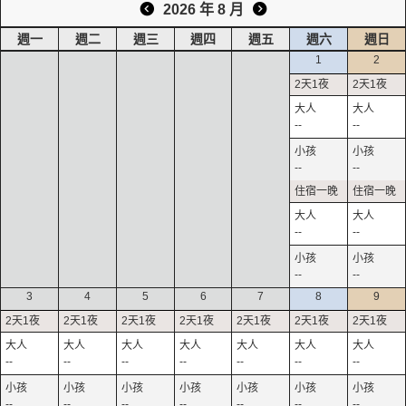
2026 年 8 月
週一
週二
週三
週四
週五
週六
週日
1
2
--
--
--
--
--
--
--
--
3
4
5
6
7
8
9
--
--
--
--
--
--
--
--
--
--
--
--
--
--