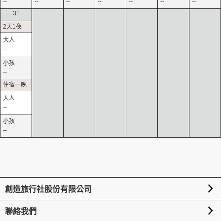
--
--
--
--
--
--
--
31
--
--
--
--
創造旅行社股份有限公司
聯絡我們