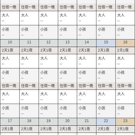
--
--
--
--
--
--
--
--
--
--
--
--
--
--
10
11
12
13
14
15
16
--
--
--
--
--
--
--
--
--
--
--
--
--
--
--
--
--
--
--
--
--
--
--
--
--
--
--
--
17
18
19
20
21
22
23