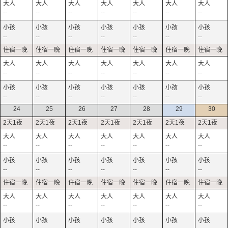
--
--
--
--
--
--
--
--
--
--
--
--
--
--
--
--
--
--
--
--
--
--
--
--
--
--
--
--
24
25
26
27
28
29
30
--
--
--
--
--
--
--
--
--
--
--
--
--
--
--
--
--
--
--
--
--