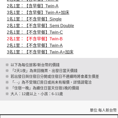
2名1室：【含早餐】Twin-A
3名1室：【含早餐】Twin-A+加床
創造旅遊
1名1室：【不含早餐】Single
2名1室：【不含早餐】Semi Double
2名1室：【不含早餐】Twin-C
2名1室：【不含早餐】Twin-B
2名1室：【不含早餐】Twin-A
3名1室：【不含早餐】Twin-A+加床
※
以下為每位旅客/新台幣的價錢
※
「2天1夜」為來回機票、出發日當天價錢
※
若出發日與住宿日分開或住宿日不連續時將會產生價差
※
「- -」為不受理訂房日或尚未有報價，詳情請電洽
※
「住宿一晚」為續住日當天住宿1晚的價錢
※
大人：12歲以上、小孩：6-11歲
單位:每人新台幣