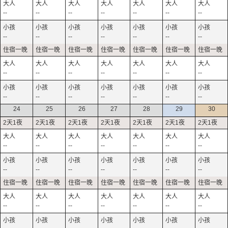
--
--
--
--
--
--
--
--
--
--
--
--
--
--
--
--
--
--
--
--
--
--
--
--
--
--
--
--
24
25
26
27
28
29
30
--
--
--
--
--
--
--
--
--
--
--
--
--
--
--
--
--
--
--
--
--