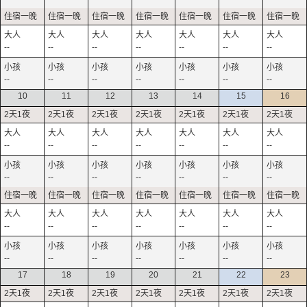
--
--
--
--
--
--
--
--
--
--
--
--
--
--
10
11
12
13
14
15
16
--
--
--
--
--
--
--
--
--
--
--
--
--
--
--
--
--
--
--
--
--
--
--
--
--
--
--
--
17
18
19
20
21
22
23