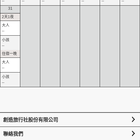
--
--
--
--
--
--
--
31
--
--
--
--
創造旅行社股份有限公司
聯絡我們