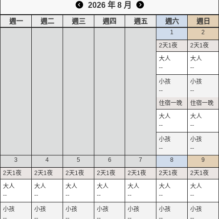
2026 年 8 月
週一
週二
週三
週四
週五
週六
週日
1
2
--
--
--
--
--
--
--
--
3
4
5
6
7
8
9
--
--
--
--
--
--
--
--
--
--
--
--
--
--