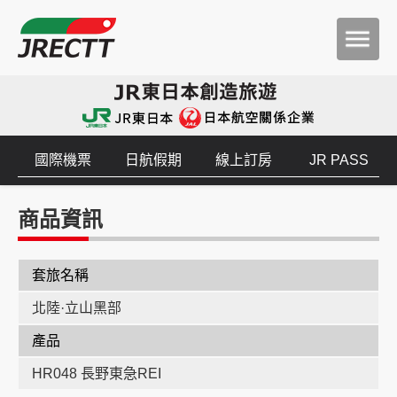
國際機票
日航假期
線上訂房
JR PASS
商品資訊
套旅名稱
北陸·立山黑部
產品
HR048 長野東急REI