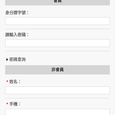
會員
身分證字號：
請輸入密碼：
密碼查詢
非會員
姓名：
*
手機：
*